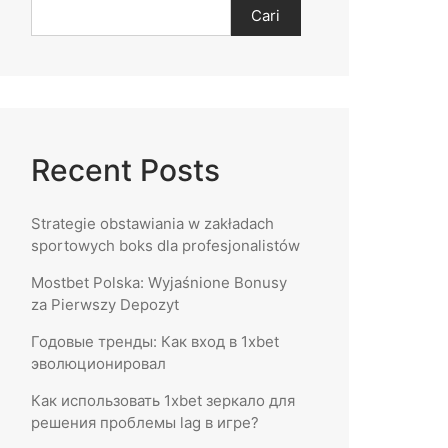
Cari
Recent Posts
Strategie obstawiania w zakładach
sportowych boks dla profesjonalistów
Mostbet Polska: Wyjaśnione Bonusy
za Pierwszy Depozyt
Годовые тренды: Как вход в 1xbet
эволюционировал
Как использовать 1xbet зеркало для
решения проблемы lag в игре?