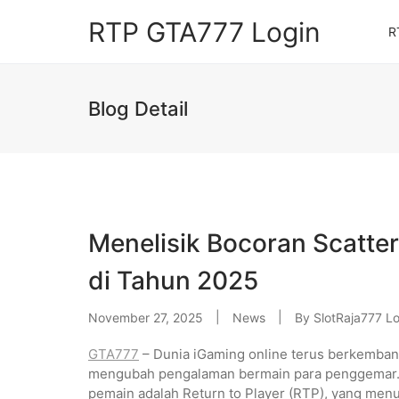
RTP GTA777 Login
R
Blog Detail
Menelisik Bocoran Scatte
di Tahun 2025
November 27, 2025
News
By
SlotRaja777 L
GTA777
– Dunia iGaming online terus berkembang
mengubah pengalaman bermain para penggemar. S
pemain adalah Return to Player (RTP), yang men