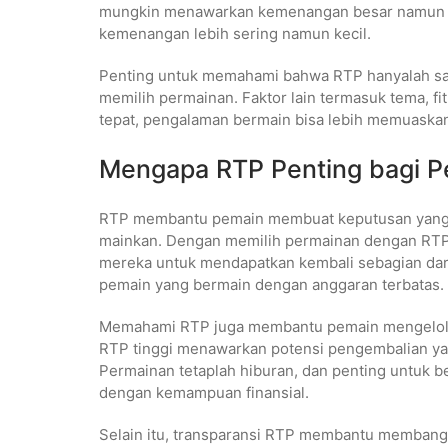
mungkin menawarkan kemenangan besar namun ja
kemenangan lebih sering namun kecil.
Penting untuk memahami bahwa RTP hanyalah sala
memilih permainan. Faktor lain termasuk tema, fi
tepat, pengalaman bermain bisa lebih memuaska
Mengapa RTP Penting bagi P
RTP membantu pemain membuat keputusan yang l
mainkan. Dengan memilih permainan dengan RTP 
mereka untuk mendapatkan kembali sebagian dari 
pemain yang bermain dengan anggaran terbatas.
Memahami RTP juga membantu pemain mengelola
RTP tinggi menawarkan potensi pengembalian yan
Permainan tetaplah hiburan, dan penting untuk 
dengan kemampuan finansial.
Selain itu, transparansi RTP membantu membang