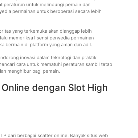
t peraturan untuk melindungi pemain dan
yedia permainan untuk beroperasi secara lebih
oritas yang terkemuka akan dianggap lebih
elalu memeriksa lisensi penyedia permainan
 bermain di platform yang aman dan adil.
mendorong inovasi dalam teknologi dan praktik
mencari cara untuk mematuhi peraturan sambil tetap
an menghibur bagi pemain.
r Online dengan Slot High
 dari berbagai scatter online. Banyak situs web