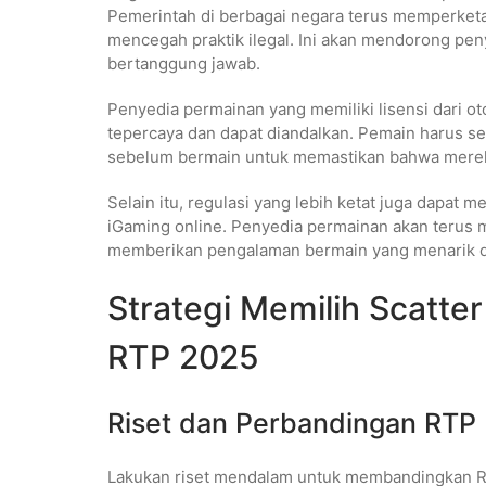
Pemerintah di berbagai negara terus memperketa
mencegah praktik ilegal. Ini akan mendorong pen
bertanggung jawab.
Penyedia permainan yang memiliki lisensi dari ot
tepercaya dan dapat diandalkan. Pemain harus s
sebelum bermain untuk memastikan bahwa mereka
Selain itu, regulasi yang lebih ketat juga dapat 
iGaming online. Penyedia permainan akan terus 
memberikan pengalaman bermain yang menarik d
Strategi Memilih Scatte
RTP 2025
Riset dan Perbandingan RTP
Lakukan riset mendalam untuk membandingkan RTP