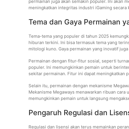
permainan juga akan semakin populer. Ini aka
meningkatkan integritas industri iGaming secara
Tema dan Gaya Permainan ya
Tema-tema yang populer di tahun 2025 kemungk
hiburan terkini. Ini bisa termasuk tema yang terin
mitologi kuno. Gaya permainan yang inovatif juga
Permainan dengan fitur-fitur sosial, seperti tur
populer. Ini memungkinkan pemain untuk berinter
sekitar permainan. Fitur ini dapat meningkatkan
Selain itu, permainan dengan mekanisme Megaways
Mekanisme Megaways menawarkan ribuan cara un
memungkinkan pemain untuk langsung mengakse
Pengaruh Regulasi dan Lisen
Regulasi dan lisensi akan terus memainkan pera