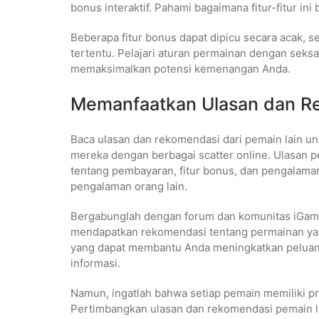
bonus interaktif. Pahami bagaimana fitur-fitur in
Beberapa fitur bonus dapat dipicu secara acak, 
tertentu. Pelajari aturan permainan dengan sek
memaksimalkan potensi kemenangan Anda.
Memanfaatkan Ulasan dan R
Baca ulasan dan rekomendasi dari pemain lain 
mereka dengan berbagai scatter online. Ulasan 
tentang pembayaran, fitur bonus, dan pengalama
pengalaman orang lain.
Bergabunglah dengan forum dan komunitas iGamin
mendapatkan rekomendasi tentang permainan yang
yang dapat membantu Anda meningkatkan peluang
informasi.
Namun, ingatlah bahwa setiap pemain memiliki p
Pertimbangkan ulasan dan rekomendasi pemain la