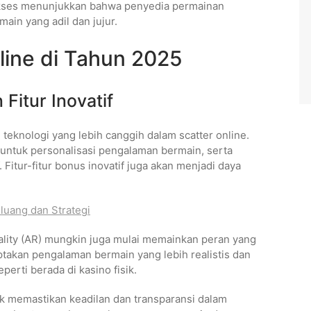
akses menunjukkan bahwa penyedia permainan
in yang adil dan jujur.
nline di Tahun 2025
Fitur Inovatif
 teknologi yang lebih canggih dalam scatter online.
 untuk personalisasi pengalaman bermain, serta
 Fitur-fitur bonus inovatif juga akan menjadi daya
luang dan Strategi
ality (AR) mungkin juga mulai memainkan peran yang
ptakan pengalaman bermain yang lebih realistis dan
erti berada di kasino fisik.
uk memastikan keadilan dan transparansi dalam