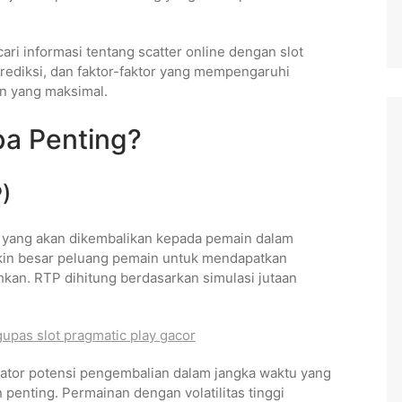
i informasi tentang scatter online dengan slot
prediksi, dan faktor-faktor yang mempengaruhi
an yang maksimal.
a Penting?
P)
an yang akan dikembalikan kepada pemain dalam
akin besar peluang pemain untuk mendapatkan
kan. RTP dihitung berdasarkan simulasi jutaan
pas slot pragmatic play gacor
ator potensi pengembalian dalam jangka waktu yang
 penting. Permainan dengan volatilitas tinggi