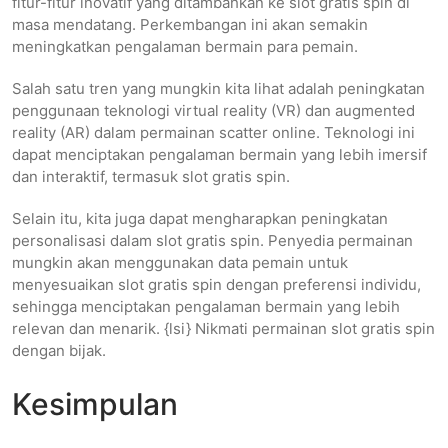
fitur-fitur inovatif yang ditambahkan ke slot gratis spin di
masa mendatang. Perkembangan ini akan semakin
meningkatkan pengalaman bermain para pemain.
Salah satu tren yang mungkin kita lihat adalah peningkatan
penggunaan teknologi virtual reality (VR) dan augmented
reality (AR) dalam permainan scatter online. Teknologi ini
dapat menciptakan pengalaman bermain yang lebih imersif
dan interaktif, termasuk slot gratis spin.
Selain itu, kita juga dapat mengharapkan peningkatan
personalisasi dalam slot gratis spin. Penyedia permainan
mungkin akan menggunakan data pemain untuk
menyesuaikan slot gratis spin dengan preferensi individu,
sehingga menciptakan pengalaman bermain yang lebih
relevan dan menarik. {lsi} Nikmati permainan slot gratis spin
dengan bijak.
Kesimpulan