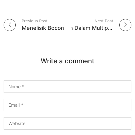
Previous Post
Next Post
P
Menelisik Bocoran Scatter Online dengan RTP Tinggi di Tahun 2025
Memahami Lebih Dalam Multiplier Posisi yang Sama Sugar Rush
o
s
Write a comment
t
n
a
v
i
g