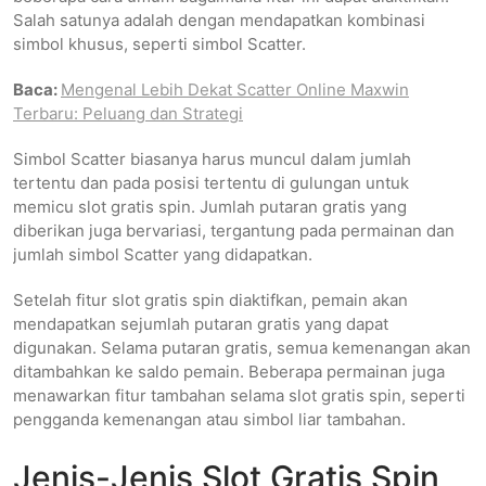
Salah satunya adalah dengan mendapatkan kombinasi
simbol khusus, seperti simbol Scatter.
Baca:
Mengenal Lebih Dekat Scatter Online Maxwin
Terbaru: Peluang dan Strategi
Simbol Scatter biasanya harus muncul dalam jumlah
tertentu dan pada posisi tertentu di gulungan untuk
memicu slot gratis spin. Jumlah putaran gratis yang
diberikan juga bervariasi, tergantung pada permainan dan
jumlah simbol Scatter yang didapatkan.
Setelah fitur slot gratis spin diaktifkan, pemain akan
mendapatkan sejumlah putaran gratis yang dapat
digunakan. Selama putaran gratis, semua kemenangan akan
ditambahkan ke saldo pemain. Beberapa permainan juga
menawarkan fitur tambahan selama slot gratis spin, seperti
pengganda kemenangan atau simbol liar tambahan.
Jenis-Jenis Slot Gratis Spin