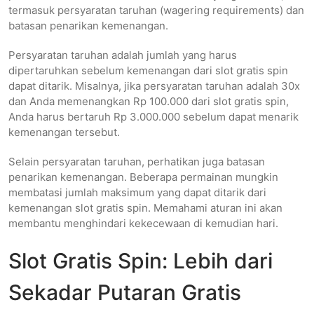
termasuk persyaratan taruhan (wagering requirements) dan
batasan penarikan kemenangan.
Persyaratan taruhan adalah jumlah yang harus
dipertaruhkan sebelum kemenangan dari slot gratis spin
dapat ditarik. Misalnya, jika persyaratan taruhan adalah 30x
dan Anda memenangkan Rp 100.000 dari slot gratis spin,
Anda harus bertaruh Rp 3.000.000 sebelum dapat menarik
kemenangan tersebut.
Selain persyaratan taruhan, perhatikan juga batasan
penarikan kemenangan. Beberapa permainan mungkin
membatasi jumlah maksimum yang dapat ditarik dari
kemenangan slot gratis spin. Memahami aturan ini akan
membantu menghindari kekecewaan di kemudian hari.
Slot Gratis Spin: Lebih dari
Sekadar Putaran Gratis