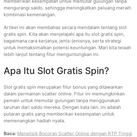
memberikan kesempatan untuk memutar gulungan tanpa
mengurangi saldo, sehingga meningkatkan peluang meraih
kombinasi kemenangan.
Artikel ini akan membahas secara mendalam tentang slot
gratis spin. Kita akan menjelajahi apa itu slot gratis spin,
bagaimana cara kerjanya, jenis-jenisnya, serta strategi
untuk memaksimalkan potensi keuntungan. Mari kita telaah
lebih lanjut tentang fitur menguntungkan ini.
Apa Itu Slot Gratis Spin?
Slot gratis spin merupakan fitur bonus yang ditawarkan
dalam permainan scatter online. Fitur ini memungkinkan
pemain untuk memutar gulungan tanpa menggunakan
taruhan dari saldo mereka. Dengan kata lain, ini adalah
putaran gratis yang memberikan kesempatan untuk
memenangkan hadiah nyata.
Baca:
Menelisik Bocoran Scatter Online dengan RTP Tinggi