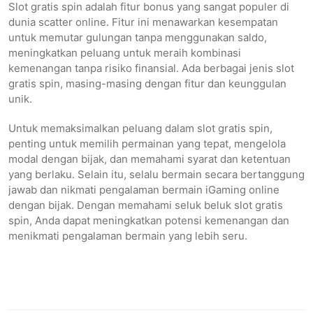
Slot gratis spin adalah fitur bonus yang sangat populer di
dunia scatter online. Fitur ini menawarkan kesempatan
untuk memutar gulungan tanpa menggunakan saldo,
meningkatkan peluang untuk meraih kombinasi
kemenangan tanpa risiko finansial. Ada berbagai jenis slot
gratis spin, masing-masing dengan fitur dan keunggulan
unik.
Untuk memaksimalkan peluang dalam slot gratis spin,
penting untuk memilih permainan yang tepat, mengelola
modal dengan bijak, dan memahami syarat dan ketentuan
yang berlaku. Selain itu, selalu bermain secara bertanggung
jawab dan nikmati pengalaman bermain iGaming online
dengan bijak. Dengan memahami seluk beluk slot gratis
spin, Anda dapat meningkatkan potensi kemenangan dan
menikmati pengalaman bermain yang lebih seru.