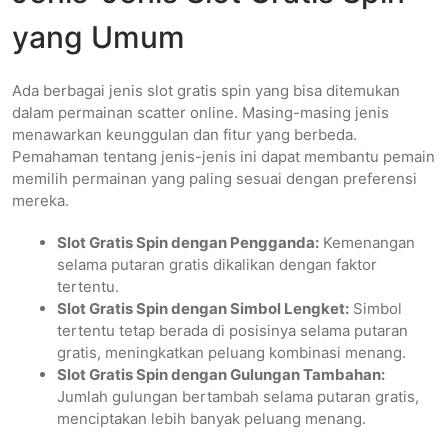
yang Umum
Ada berbagai jenis slot gratis spin yang bisa ditemukan
dalam permainan scatter online. Masing-masing jenis
menawarkan keunggulan dan fitur yang berbeda.
Pemahaman tentang jenis-jenis ini dapat membantu pemain
memilih permainan yang paling sesuai dengan preferensi
mereka.
Slot Gratis Spin dengan Pengganda:
Kemenangan
selama putaran gratis dikalikan dengan faktor
tertentu.
Slot Gratis Spin dengan Simbol Lengket:
Simbol
tertentu tetap berada di posisinya selama putaran
gratis, meningkatkan peluang kombinasi menang.
Slot Gratis Spin dengan Gulungan Tambahan:
Jumlah gulungan bertambah selama putaran gratis,
menciptakan lebih banyak peluang menang.