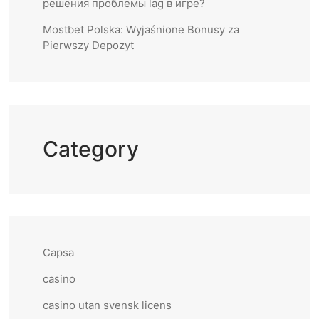
решения проблемы lag в игре?
Mostbet Polska: Wyjaśnione Bonusy za
Pierwszy Depozyt
Category
Capsa
casino
casino utan svensk licens