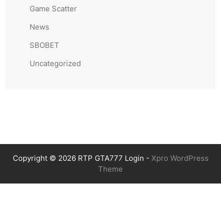
Game Scatter
News
SBOBET
Uncategorized
Copyright © 2026 RTP GTA777 Login -
Xpro WordPress
Theme