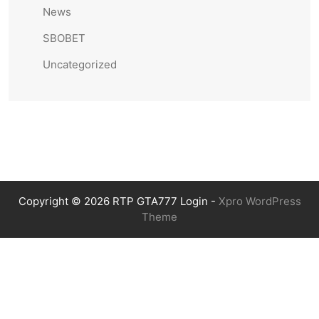
News
SBOBET
Uncategorized
Copyright © 2026 RTP GTA777 Login -
Xpro WordPress
Theme