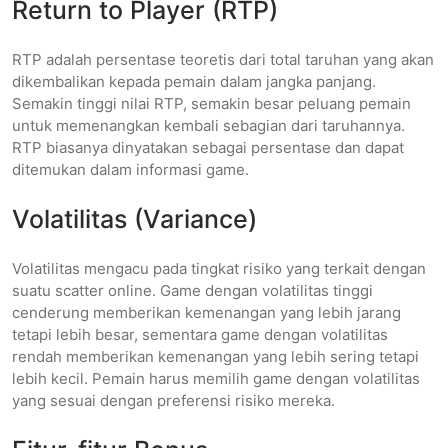
Return to Player (RTP)
RTP adalah persentase teoretis dari total taruhan yang akan
dikembalikan kepada pemain dalam jangka panjang.
Semakin tinggi nilai RTP, semakin besar peluang pemain
untuk memenangkan kembali sebagian dari taruhannya.
RTP biasanya dinyatakan sebagai persentase dan dapat
ditemukan dalam informasi game.
Volatilitas (Variance)
Volatilitas mengacu pada tingkat risiko yang terkait dengan
suatu scatter online. Game dengan volatilitas tinggi
cenderung memberikan kemenangan yang lebih jarang
tetapi lebih besar, sementara game dengan volatilitas
rendah memberikan kemenangan yang lebih sering tetapi
lebih kecil. Pemain harus memilih game dengan volatilitas
yang sesuai dengan preferensi risiko mereka.