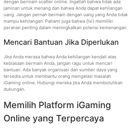
dengan bermain scatter online. Ingatlah bahwa tidak ada
jaminan untuk menang dan bahwa Anda dapat kehilangan
uang. Jangan pernah bermain dengan uang yang Anda tidak
mampu kehilangan. Pahami juga bahwa {lsi} memiliki
peranan penting dalam meningkatkan potensi kemenangan.
Mencari Bantuan Jika Diperlukan
Jika Anda merasa bahwa Anda kehilangan kendali atas
kebiasaan bermain Anda, jangan ragu untuk mencari
bantuan. Ada banyak organisasi dan sumber daya yang
tersedia untuk membantu orang mengatasi masalah
iGaming online. Hubungi mereka jika Anda membutuhkan
dukungan.
Memilih Platform iGaming
Online yang Terpercaya