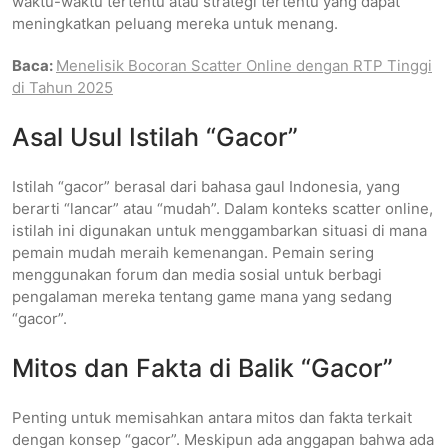
waktu-waktu tertentu atau strategi tertentu yang dapat
meningkatkan peluang mereka untuk menang.
Baca:
Menelisik Bocoran Scatter Online dengan RTP Tinggi
di Tahun 2025
Asal Usul Istilah “Gacor”
Istilah “gacor” berasal dari bahasa gaul Indonesia, yang
berarti “lancar” atau “mudah”. Dalam konteks scatter online,
istilah ini digunakan untuk menggambarkan situasi di mana
pemain mudah meraih kemenangan. Pemain sering
menggunakan forum dan media sosial untuk berbagi
pengalaman mereka tentang game mana yang sedang
“gacor”.
Mitos dan Fakta di Balik “Gacor”
Penting untuk memisahkan antara mitos dan fakta terkait
dengan konsep “gacor”. Meskipun ada anggapan bahwa ada