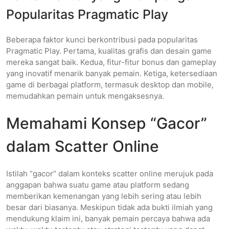
Popularitas Pragmatic Play
Beberapa faktor kunci berkontribusi pada popularitas
Pragmatic Play. Pertama, kualitas grafis dan desain game
mereka sangat baik. Kedua, fitur-fitur bonus dan gameplay
yang inovatif menarik banyak pemain. Ketiga, ketersediaan
game di berbagai platform, termasuk desktop dan mobile,
memudahkan pemain untuk mengaksesnya.
Memahami Konsep “Gacor”
dalam Scatter Online
Istilah “gacor” dalam konteks scatter online merujuk pada
anggapan bahwa suatu game atau platform sedang
memberikan kemenangan yang lebih sering atau lebih
besar dari biasanya. Meskipun tidak ada bukti ilmiah yang
mendukung klaim ini, banyak pemain percaya bahwa ada