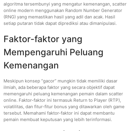
algoritma tersembunyi yang mengatur kemenangan, scatter
online modern menggunakan Random Number Generator
(RNG) yang memastikan hasil yang adil dan acak. Hasil
setiap putaran tidak dapat diprediksi atau dimanipulasi.
Faktor-faktor yang
Mempengaruhi Peluang
Kemenangan
Meskipun konsep “gacor” mungkin tidak memiliki dasar
ilmiah, ada beberapa faktor yang secara objektif dapat
memengaruhi peluang kemenangan pemain dalam scatter
online. Faktor-faktor ini termasuk Return to Player (RTP),
volatilitas, dan fitur-fitur bonus yang ditawarkan oleh game
tersebut. Memahami faktor-faktor ini dapat membantu
pemain membuat keputusan yang lebih terinformasi.