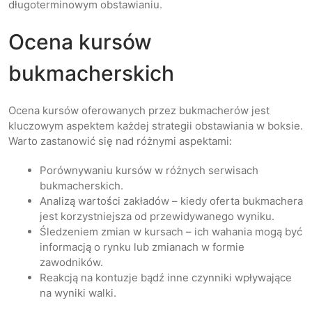
długoterminowym obstawianiu.
Ocena kursów
bukmacherskich
Ocena kursów oferowanych przez bukmacherów jest
kluczowym aspektem każdej strategii obstawiania w boksie.
Warto zastanowić się nad różnymi aspektami:
Porównywaniu kursów w różnych serwisach
bukmacherskich.
Analizą wartości zakładów – kiedy oferta bukmachera
jest korzystniejsza od przewidywanego wyniku.
Śledzeniem zmian w kursach – ich wahania mogą być
informacją o rynku lub zmianach w formie
zawodników.
Reakcją na kontuzje bądź inne czynniki wpływające
na wyniki walki.