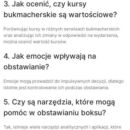
3. Jak ocenić, czy kursy
bukmacherskie są wartościowe?
Porównując kursy w różnych serwisach bukmacherskich
oraz analizując ich zmiany w odpowiedzi na wydarzenia,
można ocenić wartość kursów.
4. Jak emocje wpływają na
obstawianie?
Emocje mogą prowadzić do impulsywnych decyzji, dlatego
istotne jest kontrolowanie ich podczas obstawiania.
5. Czy są narzędzia, które mogą
pomóc w obstawianiu boksu?
Tak, istnieje wiele narzędzi analitycznych i aplikacji, które