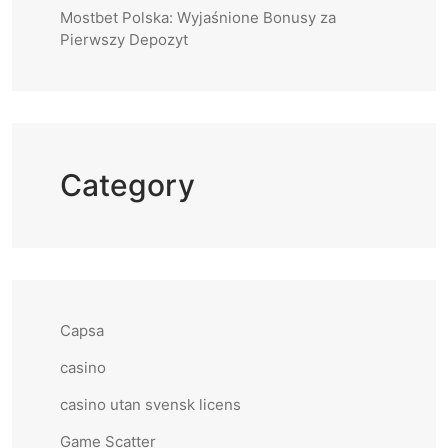
Mostbet Polska: Wyjaśnione Bonusy za
Pierwszy Depozyt
Category
Capsa
casino
casino utan svensk licens
Game Scatter