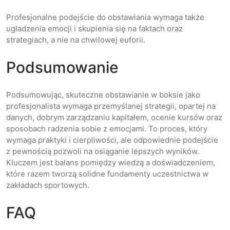
Profesjonalne podejście do obstawiania wymaga także
ugładzenia emocji i skupienia się na faktach oraz
strategiach, a nie na chwilowej euforii.
Podsumowanie
Podsumowując, skuteczne obstawianie w boksie jako
profesjonalista wymaga przemyślanej strategii, opartej na
danych, dobrym zarządzaniu kapitałem, ocenie kursów oraz
sposobach radzenia sobie z emocjami. To proces, który
wymaga praktyki i cierpliwości, ale odpowiednie podejście
z pewnością pozwoli na osiąganie lepszych wyników.
Kluczem jest balans pomiędzy wiedzą a doświadczeniem,
które razem tworzą solidne fundamenty uczestnictwa w
zakładach sportowych.
FAQ