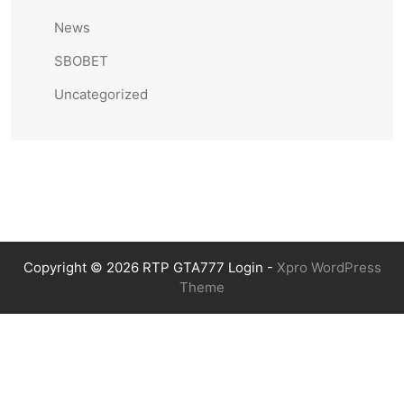
News
SBOBET
Uncategorized
Copyright © 2026 RTP GTA777 Login -
Xpro WordPress
Theme