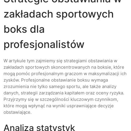
zakładach sportowych
boks dla
profesjonalistów
W artykule tym zajmiemy się strategiami obstawiania w
zakładach sportowych skoncentrowanych na boksie, które
mogą pomóc profesjonalnym graczom w maksymalizacji ich
zysków. Profesjonalne obstawianie boksu wymaga
zrozumienia nie tylko samego sportu, ale także analizy
danych, strategii zarządzania kapitałem oraz oceny ryzyka.
Przyjrzymy się w szczególności kluczowym czynnikom,
które mogą wpłynąć na wyniki usprawniające decyzje
obstawiające.
Analiza statystyk