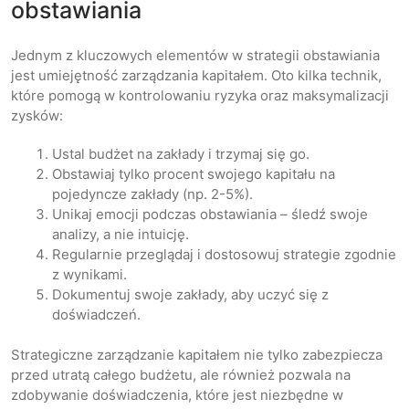
obstawiania
Jednym z kluczowych elementów w strategii obstawiania
jest umiejętność zarządzania kapitałem. Oto kilka technik,
które pomogą w kontrolowaniu ryzyka oraz maksymalizacji
zysków:
Ustal budżet na zakłady i trzymaj się go.
Obstawiaj tylko procent swojego kapitału na
pojedyncze zakłady (np. 2-5%).
Unikaj emocji podczas obstawiania – śledź swoje
analizy, a nie intuicję.
Regularnie przeglądaj i dostosowuj strategie zgodnie
z wynikami.
Dokumentuj swoje zakłady, aby uczyć się z
doświadczeń.
Strategiczne zarządzanie kapitałem nie tylko zabezpiecza
przed utratą całego budżetu, ale również pozwala na
zdobywanie doświadczenia, które jest niezbędne w