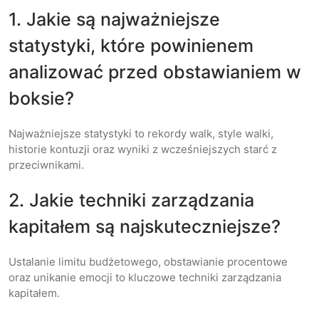
1. Jakie są najważniejsze
statystyki, które powinienem
analizować przed obstawianiem w
boksie?
Najważniejsze statystyki to rekordy walk, style walki,
historie kontuzji oraz wyniki z wcześniejszych starć z
przeciwnikami.
2. Jakie techniki zarządzania
kapitałem są najskuteczniejsze?
Ustalanie limitu budżetowego, obstawianie procentowe
oraz unikanie emocji to kluczowe techniki zarządzania
kapitałem.