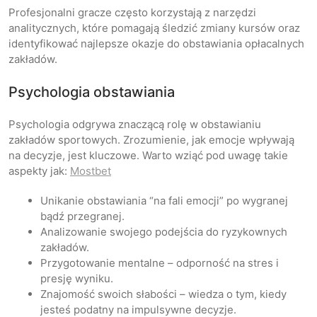
Profesjonalni gracze często korzystają z narzędzi
analitycznych, które pomagają śledzić zmiany kursów oraz
identyfikować najlepsze okazje do obstawiania opłacalnych
zakładów.
Psychologia obstawiania
Psychologia odgrywa znaczącą rolę w obstawianiu
zakładów sportowych. Zrozumienie, jak emocje wpływają
na decyzje, jest kluczowe. Warto wziąć pod uwagę takie
aspekty jak:
Mostbet
Unikanie obstawiania “na fali emocji” po wygranej
bądź przegranej.
Analizowanie swojego podejścia do ryzykownych
zakładów.
Przygotowanie mentalne – odporność na stres i
presję wyniku.
Znajomość swoich słabości – wiedza o tym, kiedy
jesteś podatny na impulsywne decyzje.