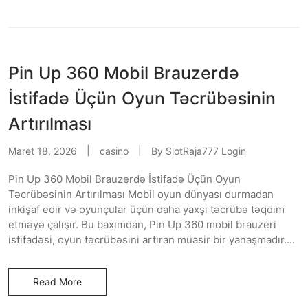
Pin Up 360 Mobil Brauzerdə
İstifadə Üçün Oyun Təcrübəsinin
Artırılması
Maret 18, 2026
casino
By
SlotRaja777 Login
Pin Up 360 Mobil Brauzerdə İstifadə Üçün Oyun
Təcrübəsinin Artırılması Mobil oyun dünyası durmadan
inkişaf edir və oyunçular üçün daha yaxşı təcrübə təqdim
etməyə çalışır. Bu baxımdan, Pin Up 360 mobil brauzeri
istifadəsi, oyun təcrübəsini artıran müasir bir yanaşmadır....
Read More