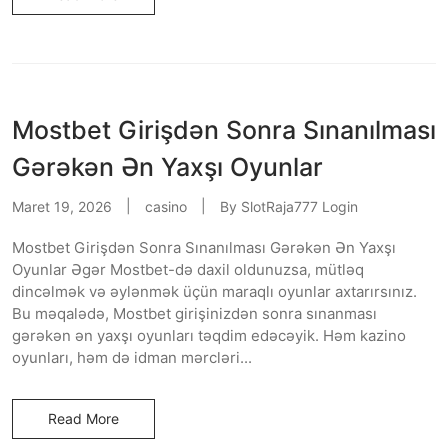
Mostbet Girişdən Sonra Sınanılması
Gərəkən Ən Yaxşı Oyunlar
Maret 19, 2026
casino
By
SlotRaja777 Login
Mostbet Girişdən Sonra Sınanılması Gərəkən Ən Yaxşı
Oyunlar Əgər Mostbet-də daxil oldunuzsa, mütləq
dincəlmək və əylənmək üçün maraqlı oyunlar axtarırsınız.
Bu məqalədə, Mostbet girişinizdən sonra sınanması
gərəkən ən yaxşı oyunları təqdim edəcəyik. Həm kazino
oyunları, həm də idman mərcləri...
Read More