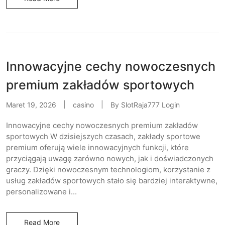
Innowacyjne cechy nowoczesnych
premium zakładów sportowych
Maret 19, 2026
casino
By
SlotRaja777 Login
Innowacyjne cechy nowoczesnych premium zakładów
sportowych W dzisiejszych czasach, zakłady sportowe
premium oferują wiele innowacyjnych funkcji, które
przyciągają uwagę zarówno nowych, jak i doświadczonych
graczy. Dzięki nowoczesnym technologiom, korzystanie z
usług zakładów sportowych stało się bardziej interaktywne,
personalizowane i...
Read More