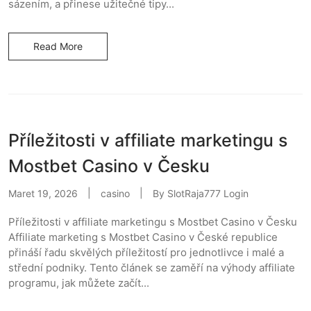
sázením, a přinese užitečné tipy...
Read More
Příležitosti v affiliate marketingu s
Mostbet Casino v Česku
Maret 19, 2026
casino
By
SlotRaja777 Login
Příležitosti v affiliate marketingu s Mostbet Casino v Česku
Affiliate marketing s Mostbet Casino v České republice
přináší řadu skvělých příležitostí pro jednotlivce i malé a
střední podniky. Tento článek se zaměří na výhody affiliate
programu, jak můžete začít...