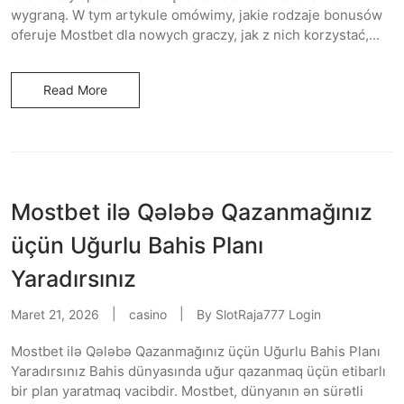
wygraną. W tym artykule omówimy, jakie rodzaje bonusów
oferuje Mostbet dla nowych graczy, jak z nich korzystać,...
Read More
Mostbet ilə Qələbə Qazanmağınız
üçün Uğurlu Bahis Planı
Yaradırsınız
Maret 21, 2026
casino
By
SlotRaja777 Login
Mostbet ilə Qələbə Qazanmağınız üçün Uğurlu Bahis Planı
Yaradırsınız Bahis dünyasında uğur qazanmaq üçün etibarlı
bir plan yaratmaq vacibdir. Mostbet, dünyanın ən sürətli