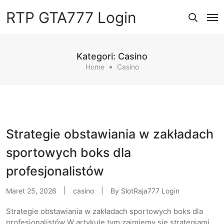
RTP GTA777 Login
Kategori:
Casino
Home
Casino
Strategie obstawiania w zakładach
sportowych boks dla
profesjonalistów
Maret 25, 2026
casino
By
SlotRaja777 Login
Strategie obstawiania w zakładach sportowych boks dla
profesjonalistów W artykule tym zajmiemy się strategiami