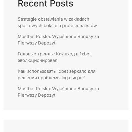
Recent Posts
Strategie obstawiania w zakładach
sportowych boks dla profesjonalistów
Mostbet Polska: Wyjaśnione Bonusy za
Pierwszy Depozyt
Годовые тренды: Как вход в 1xbet
эволюционировал
Как использовать 1xbet зеркало для
решения проблемы lag в игре?
Mostbet Polska: Wyjaśnione Bonusy za
Pierwszy Depozyt