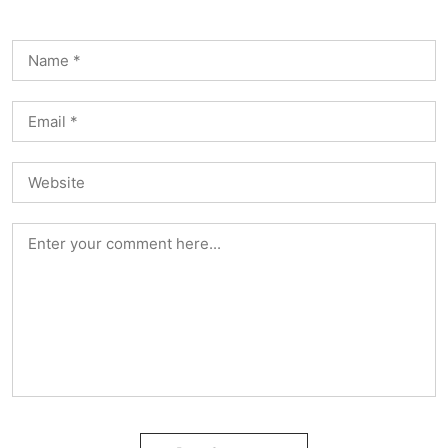
n
a
v
i
g
a
t
i
o
n