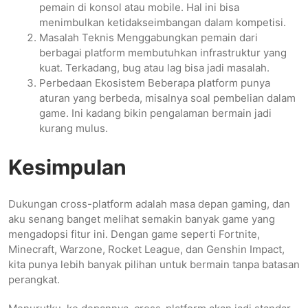
pemain di konsol atau mobile. Hal ini bisa
menimbulkan ketidakseimbangan dalam kompetisi.
Masalah Teknis Menggabungkan pemain dari
berbagai platform membutuhkan infrastruktur yang
kuat. Terkadang, bug atau lag bisa jadi masalah.
Perbedaan Ekosistem Beberapa platform punya
aturan yang berbeda, misalnya soal pembelian dalam
game. Ini kadang bikin pengalaman bermain jadi
kurang mulus.
Kesimpulan
Dukungan cross-platform adalah masa depan gaming, dan
aku senang banget melihat semakin banyak game yang
mengadopsi fitur ini. Dengan game seperti Fortnite,
Minecraft, Warzone, Rocket League, dan Genshin Impact,
kita punya lebih banyak pilihan untuk bermain tanpa batasan
perangkat.