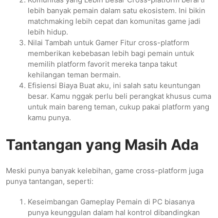
lebih banyak pemain dalam satu ekosistem. Ini bikin
matchmaking lebih cepat dan komunitas game jadi
lebih hidup.
Nilai Tambah untuk Gamer Fitur cross-platform
memberikan kebebasan lebih bagi pemain untuk
memilih platform favorit mereka tanpa takut
kehilangan teman bermain.
Efisiensi Biaya Buat aku, ini salah satu keuntungan
besar. Kamu nggak perlu beli perangkat khusus cuma
untuk main bareng teman, cukup pakai platform yang
kamu punya.
Tantangan yang Masih Ada
Meski punya banyak kelebihan, game cross-platform juga
punya tantangan, seperti:
Keseimbangan Gameplay Pemain di PC biasanya
punya keunggulan dalam hal kontrol dibandingkan