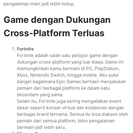
pengalaman main jadi lebih hidup.
Game dengan Dukungan
Cross-Platform Terluas
Fortnite
Fortnite adalah salah satu pelopor game dengan
dukungan cross-platform yang luar biasa. Game ini
memungkinkan kamu bermain di PC, PlayStation,
Xbox, Nintendo Switch, hingga mobile. Aku suka
banget bagaimana Epic Games berhasil menyatukan
pemain dari berbagai platform ke dalam satu
ekosistem yang sama.
Selain itu, Fortnite juga sering mengadakan event
besar seperti konser virtual dan kolaborasi dengan
berbagai brand ternama. Semua itu bisa diakses oleh
pemain dari semua platform, bikin pengalaman
bermain jadi lebih seru.