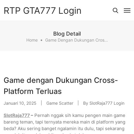
RTP GTA777 Login
Blog Detail
Home
Game Dengan Dukungan Cross-Platform Terluas
Game dengan Dukungan Cross-
Platform Terluas
Januari 10, 2025
Game Scatter
By
SlotRaja777 Login
SlotRaja777
–
Pernah nggak sih kamu pengen main game
bareng teman, tapi ternyata mereka main di platform yang
beda? Aku sering banget ngalamin itu dulu, tapi sekarang