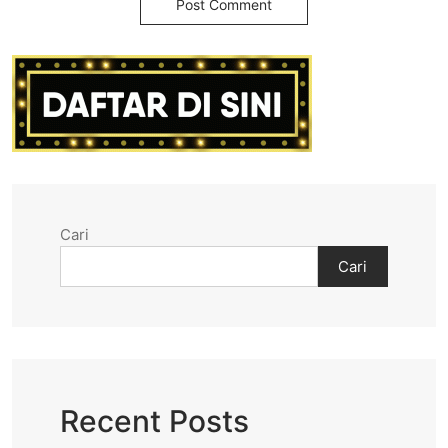
Cari
Cari
Recent Posts