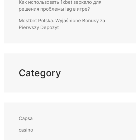
Как использовать 1xbet зеркало для
решения проблемы lag в игре?
Mostbet Polska: Wyjaśnione Bonusy za
Pierwszy Depozyt
Category
Capsa
casino