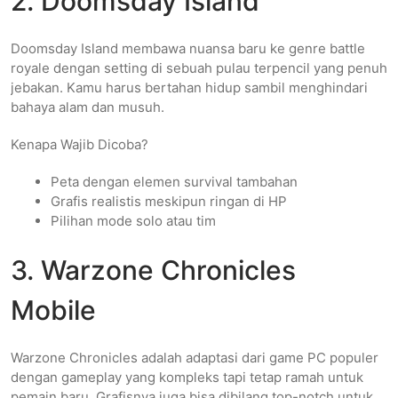
2. Doomsday Island
Doomsday Island membawa nuansa baru ke genre battle
royale dengan setting di sebuah pulau terpencil yang penuh
jebakan. Kamu harus bertahan hidup sambil menghindari
bahaya alam dan musuh.
Kenapa Wajib Dicoba?
Peta dengan elemen survival tambahan
Grafis realistis meskipun ringan di HP
Pilihan mode solo atau tim
3. Warzone Chronicles
Mobile
Warzone Chronicles adalah adaptasi dari game PC populer
dengan gameplay yang kompleks tapi tetap ramah untuk
pemain baru. Grafisnya juga bisa dibilang top-notch untuk