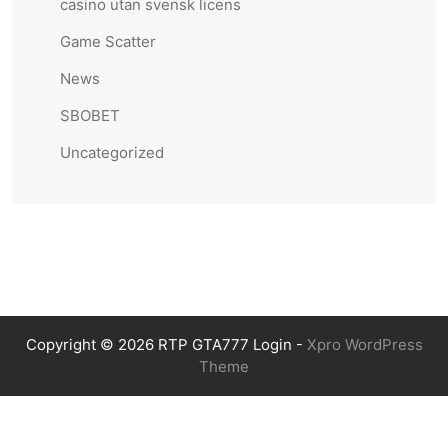
casino utan svensk licens
Game Scatter
News
SBOBET
Uncategorized
Copyright © 2026 RTP GTA777 Login -
Xpro WordPress
Theme