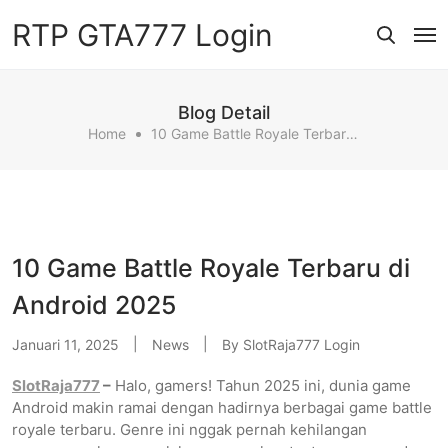
RTP GTA777 Login
Blog Detail
Home
10 Game Battle Royale Terbaru Di Android 2025
10 Game Battle Royale Terbaru di
Android 2025
Januari 11, 2025
News
By
SlotRaja777 Login
SlotRaja777
–
Halo, gamers! Tahun 2025 ini, dunia game
Android makin ramai dengan hadirnya berbagai game battle
royale terbaru. Genre ini nggak pernah kehilangan