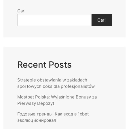
Cari
Cari
Recent Posts
Strategie obstawiania w zakładach
sportowych boks dla profesjonalistów
Mostbet Polska: Wyjaśnione Bonusy za
Pierwszy Depozyt
Годовые тренды: Как вход в 1xbet
эволюционировал