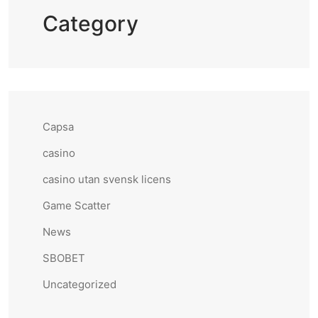
Category
Capsa
casino
casino utan svensk licens
Game Scatter
News
SBOBET
Uncategorized