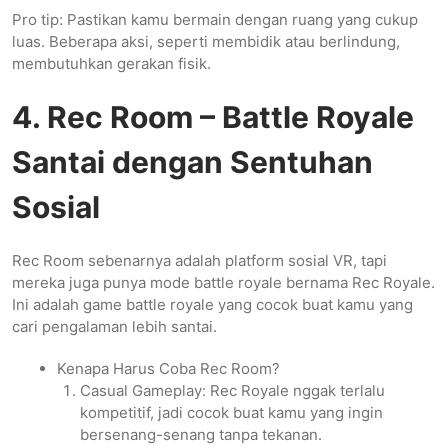
Pro tip: Pastikan kamu bermain dengan ruang yang cukup
luas. Beberapa aksi, seperti membidik atau berlindung,
membutuhkan gerakan fisik.
4. Rec Room – Battle Royale
Santai dengan Sentuhan
Sosial
Rec Room sebenarnya adalah platform sosial VR, tapi
mereka juga punya mode battle royale bernama Rec Royale.
Ini adalah game battle royale yang cocok buat kamu yang
cari pengalaman lebih santai.
Kenapa Harus Coba Rec Room?
Casual Gameplay: Rec Royale nggak terlalu
kompetitif, jadi cocok buat kamu yang ingin
bersenang-senang tanpa tekanan.