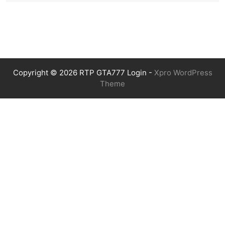
Copyright © 2026 RTP GTA777 Login -
Xpro WordPress
Theme