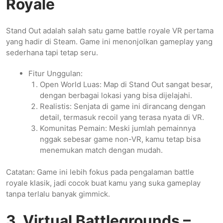
Royale
Stand Out adalah salah satu game battle royale VR pertama
yang hadir di Steam. Game ini menonjolkan gameplay yang
sederhana tapi tetap seru.
Fitur Unggulan:
Open World Luas: Map di Stand Out sangat besar,
dengan berbagai lokasi yang bisa dijelajahi.
Realistis: Senjata di game ini dirancang dengan
detail, termasuk recoil yang terasa nyata di VR.
Komunitas Pemain: Meski jumlah pemainnya
nggak sebesar game non-VR, kamu tetap bisa
menemukan match dengan mudah.
Catatan: Game ini lebih fokus pada pengalaman battle
royale klasik, jadi cocok buat kamu yang suka gameplay
tanpa terlalu banyak gimmick.
3. Virtual Battlegrounds –