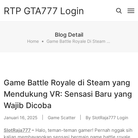
RTP GTA777 Login
Blog Detail
Home
Game Battle Royale Di Steam Yang Mendukung VR: Sensasi Baru Yang Wajib Dicoba
Game Battle Royale di Steam yang
Mendukung VR: Sensasi Baru yang
Wajib Dicoba
Januari 16, 2025
Game Scatter
By
SlotRaja777 Login
SlotRaja777
–
Halo, teman-teman gamer! Pernah nggak sih
kalian membayangkan sensasi bermain game battle royale