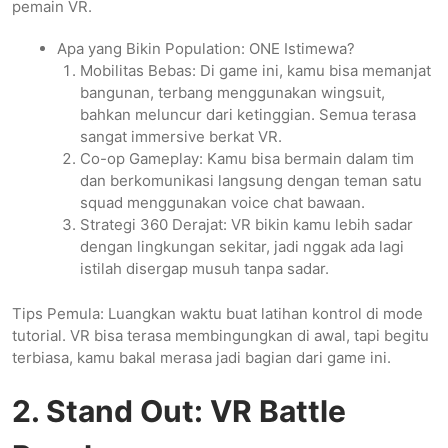
pemain VR.
Apa yang Bikin Population: ONE Istimewa?
Mobilitas Bebas: Di game ini, kamu bisa memanjat
bangunan, terbang menggunakan wingsuit,
bahkan meluncur dari ketinggian. Semua terasa
sangat immersive berkat VR.
Co-op Gameplay: Kamu bisa bermain dalam tim
dan berkomunikasi langsung dengan teman satu
squad menggunakan voice chat bawaan.
Strategi 360 Derajat: VR bikin kamu lebih sadar
dengan lingkungan sekitar, jadi nggak ada lagi
istilah disergap musuh tanpa sadar.
Tips Pemula: Luangkan waktu buat latihan kontrol di mode
tutorial. VR bisa terasa membingungkan di awal, tapi begitu
terbiasa, kamu bakal merasa jadi bagian dari game ini.
2. Stand Out: VR Battle