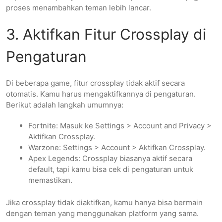
proses menambahkan teman lebih lancar.
3. Aktifkan Fitur Crossplay di
Pengaturan
Di beberapa game, fitur crossplay tidak aktif secara
otomatis. Kamu harus mengaktifkannya di pengaturan.
Berikut adalah langkah umumnya:
Fortnite: Masuk ke Settings > Account and Privacy >
Aktifkan Crossplay.
Warzone: Settings > Account > Aktifkan Crossplay.
Apex Legends: Crossplay biasanya aktif secara
default, tapi kamu bisa cek di pengaturan untuk
memastikan.
Jika crossplay tidak diaktifkan, kamu hanya bisa bermain
dengan teman yang menggunakan platform yang sama.