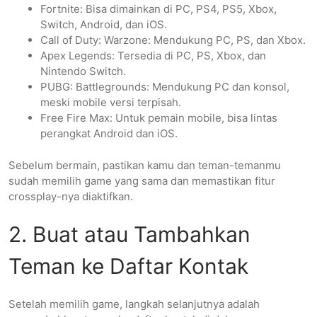
Fortnite: Bisa dimainkan di PC, PS4, PS5, Xbox,
Switch, Android, dan iOS.
Call of Duty: Warzone: Mendukung PC, PS, dan Xbox.
Apex Legends: Tersedia di PC, PS, Xbox, dan
Nintendo Switch.
PUBG: Battlegrounds: Mendukung PC dan konsol,
meski mobile versi terpisah.
Free Fire Max: Untuk pemain mobile, bisa lintas
perangkat Android dan iOS.
Sebelum bermain, pastikan kamu dan teman-temanmu
sudah memilih game yang sama dan memastikan fitur
crossplay-nya diaktifkan.
2. Buat atau Tambahkan
Teman ke Daftar Kontak
Setelah memilih game, langkah selanjutnya adalah