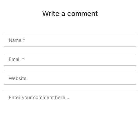
s
Write a comment
t
n
a
v
i
g
a
t
i