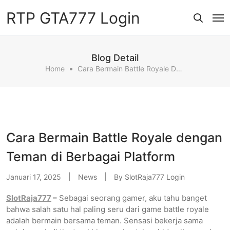
RTP GTA777 Login
Blog Detail
Home
Cara Bermain Battle Royale Dengan Teman Di Berbagai Platform
Cara Bermain Battle Royale dengan
Teman di Berbagai Platform
Januari 17, 2025
News
By
SlotRaja777 Login
SlotRaja777
–
Sebagai seorang gamer, aku tahu banget
bahwa salah satu hal paling seru dari game battle royale
adalah bermain bersama teman. Sensasi bekerja sama