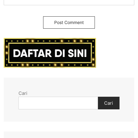
o
n
Cari
Cari