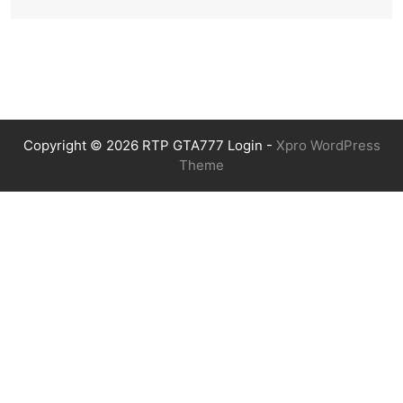
Copyright © 2026 RTP GTA777 Login -
Xpro WordPress
Theme