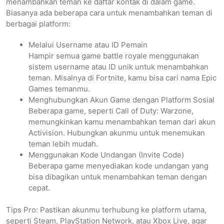
menambahkan teman ke daftar kontak di dalam game.
Biasanya ada beberapa cara untuk menambahkan teman di
berbagai platform:
Melalui Username atau ID Pemain
Hampir semua game battle royale menggunakan
sistem username atau ID unik untuk menambahkan
teman. Misalnya di Fortnite, kamu bisa cari nama Epic
Games temanmu.
Menghubungkan Akun Game dengan Platform Sosial
Beberapa game, seperti Call of Duty: Warzone,
memungkinkan kamu menambahkan teman dari akun
Activision. Hubungkan akunmu untuk menemukan
teman lebih mudah.
Menggunakan Kode Undangan (Invite Code)
Beberapa game menyediakan kode undangan yang
bisa dibagikan untuk menambahkan teman dengan
cepat.
Tips Pro: Pastikan akunmu terhubung ke platform utama,
seperti Steam, PlayStation Network, atau Xbox Live, agar