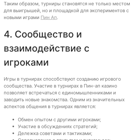
Таким образом, турниры становятся не только местом
для выигрышей, но и площадкой для экспериментов с
новыми играми
Пин Ап
.
4. Сообщество и
взаимодействие с
игроками
Игры в турнирах способствуют созданию игрового
сообщества. Участие в турнирах в Пин-ап казино
позволяет встречаться с единомышленниками и
заводить новые знакомства. Одним из значительных
аспектов общения в турнирах является:
Обмен опытом с другими игроками;
Участие в обсуждениях стратегий;
Дележка советами и тактиками;