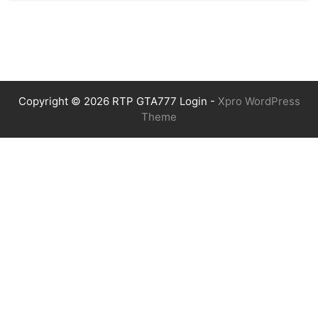
Copyright © 2026 RTP GTA777 Login -
Xpro WordPress
Theme