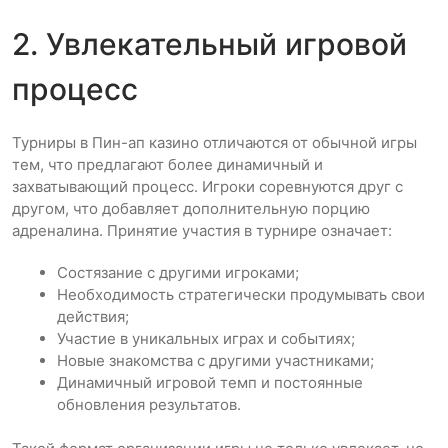
2. Увлекательный игровой
процесс
Турниры в Пин-ап казино отличаются от обычной игры
тем, что предлагают более динамичный и
захватывающий процесс. Игроки соревнуются друг с
другом, что добавляет дополнительную порцию
адреналина. Принятие участия в турнире означает:
Состязание с другими игроками;
Необходимость стратегически продумывать свои
действия;
Участие в уникальных играх и событиях;
Новые знакомства с другими участниками;
Динамичный игровой темп и постоянные
обновления результатов.