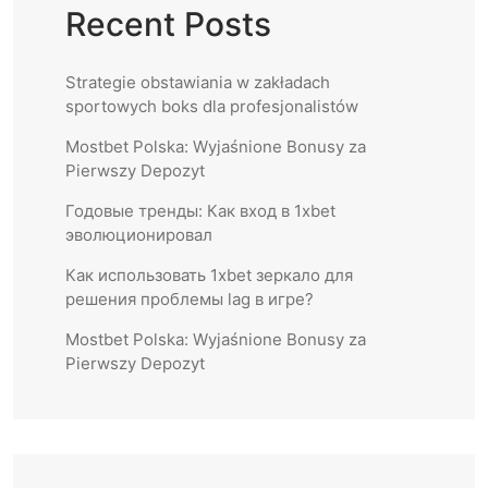
a
Recent Posts
t
Strategie obstawiania w zakładach
i
sportowych boks dla profesjonalistów
o
Mostbet Polska: Wyjaśnione Bonusy za
Pierwszy Depozyt
n
Годовые тренды: Как вход в 1xbet
эволюционировал
Как использовать 1xbet зеркало для
решения проблемы lag в игре?
Mostbet Polska: Wyjaśnione Bonusy za
Pierwszy Depozyt