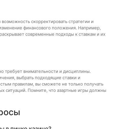
м возможность скорректировать стратегии и
к изменение финансового положения. Например,
раскрывает современные подходы к ставкам и их
но требует внимательности и дисциплины.
ичения, выбрать подходящие ставки и
остым правилам, вы сможете не только получать
ных ситуаций. Помните, что азартные игры должны
просы
ры в пинко казино?