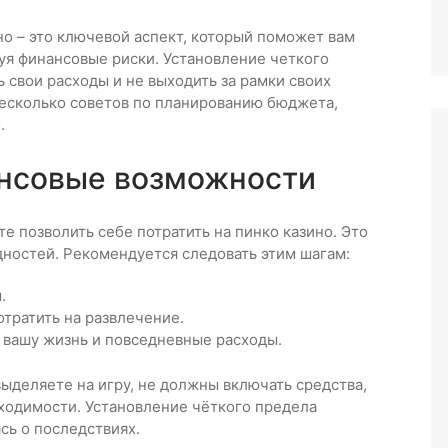
о – это ключевой аспект, который поможет вам
я финансовые риски. Установление четкого
 свои расходы и не выходить за рамки своих
несколько советов по планированию бюджета,
.
ансовые возможности
е позволить себе потратить на пинко казино. Это
ностей. Рекомендуется следовать этим шагам:
.
тратить на развлечение.
а вашу жизнь и повседневные расходы.
выделяете на игру, не должны включать средства,
ходимости. Установление чёткого предела
сь о последствиях.