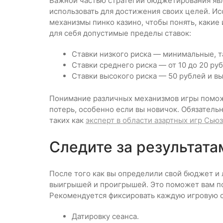
Важной частью стратегии бюджетирования явля
использовать для достижения своих целей. И
механизмы пинко казино, чтобы понять, какие
для себя допустимые пределы ставок:
Ставки низкого риска — минимальные, та
Ставки среднего риска — от 10 до 20 руб
Ставки высокого риска — 50 рублей и вы
Понимание различных механизмов игры помож
потерь, особенно если вы новичок. Обязательн
таких как
эксперт в области азартных игр Сью
Следите за результата
После того как вы определили свой бюджет и 
выигрышей и проигрышей. Это поможет вам по
Рекомендуется фиксировать каждую игровую 
Датировку сеанса.