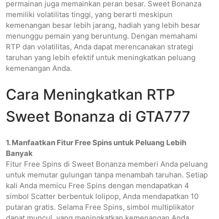
permainan juga memainkan peran besar. Sweet Bonanza
memiliki volatilitas tinggi, yang berarti meskipun
kemenangan besar lebih jarang, hadiah yang lebih besar
menunggu pemain yang beruntung. Dengan memahami
RTP dan volatilitas, Anda dapat merencanakan strategi
taruhan yang lebih efektif untuk meningkatkan peluang
kemenangan Anda.
Cara Meningkatkan RTP
Sweet Bonanza di GTA777
1. Manfaatkan Fitur Free Spins untuk Peluang Lebih
Banyak
Fitur Free Spins di Sweet Bonanza memberi Anda peluang
untuk memutar gulungan tanpa menambah taruhan. Setiap
kali Anda memicu Free Spins dengan mendapatkan 4
simbol Scatter berbentuk lolipop, Anda mendapatkan 10
putaran gratis. Selama Free Spins, simbol multiplikator
dapat muncul, yang meningkatkan kemenangan Anda