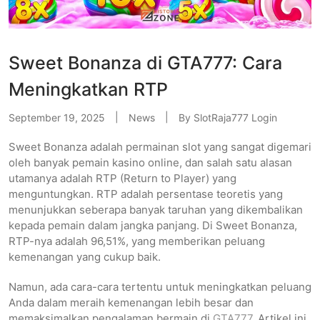
Sweet Bonanza di GTA777: Cara
Meningkatkan RTP
September 19, 2025
News
By
SlotRaja777 Login
Sweet Bonanza adalah permainan slot yang sangat digemari
oleh banyak pemain kasino online, dan salah satu alasan
utamanya adalah RTP (Return to Player) yang
menguntungkan. RTP adalah persentase teoretis yang
menunjukkan seberapa banyak taruhan yang dikembalikan
kepada pemain dalam jangka panjang. Di Sweet Bonanza,
RTP-nya adalah 96,51%, yang memberikan peluang
kemenangan yang cukup baik.
Namun, ada cara-cara tertentu untuk meningkatkan peluang
Anda dalam meraih kemenangan lebih besar dan
memaksimalkan pengalaman bermain di
GTA777
. Artikel ini