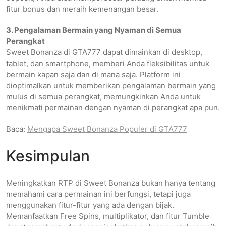
fitur bonus dan meraih kemenangan besar.
3. Pengalaman Bermain yang Nyaman di Semua
Perangkat
Sweet Bonanza di GTA777 dapat dimainkan di desktop,
tablet, dan smartphone, memberi Anda fleksibilitas untuk
bermain kapan saja dan di mana saja. Platform ini
dioptimalkan untuk memberikan pengalaman bermain yang
mulus di semua perangkat, memungkinkan Anda untuk
menikmati permainan dengan nyaman di perangkat apa pun.
Baca:
Mengapa Sweet Bonanza Populer di GTA777
Kesimpulan
Meningkatkan RTP di Sweet Bonanza bukan hanya tentang
memahami cara permainan ini berfungsi, tetapi juga
menggunakan fitur-fitur yang ada dengan bijak.
Memanfaatkan Free Spins, multiplikator, dan fitur Tumble