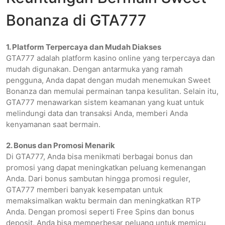
Bonanza di GTA777
1. Platform Terpercaya dan Mudah Diakses
GTA777 adalah platform kasino online yang terpercaya dan
mudah digunakan. Dengan antarmuka yang ramah
pengguna, Anda dapat dengan mudah menemukan Sweet
Bonanza dan memulai permainan tanpa kesulitan. Selain itu,
GTA777 menawarkan sistem keamanan yang kuat untuk
melindungi data dan transaksi Anda, memberi Anda
kenyamanan saat bermain.
2. Bonus dan Promosi Menarik
Di GTA777, Anda bisa menikmati berbagai bonus dan
promosi yang dapat meningkatkan peluang kemenangan
Anda. Dari bonus sambutan hingga promosi reguler,
GTA777 memberi banyak kesempatan untuk
memaksimalkan waktu bermain dan meningkatkan RTP
Anda. Dengan promosi seperti Free Spins dan bonus
deposit, Anda bisa memperbesar peluang untuk memicu