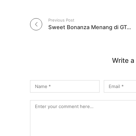
Previous Post
P
Sweet Bonanza Menang di GTA777
o
s
Write 
t
n
a
v
i
g