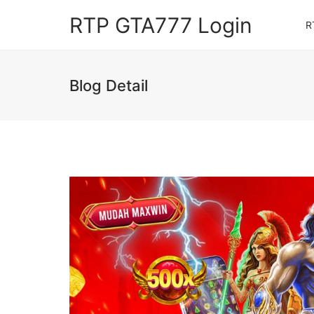
RTP GTA777 Login
R
Blog Detail