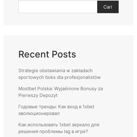
Cari
Recent Posts
Strategie obstawiania w zakładach
sportowych boks dla profesjonalistów
Mostbet Polska: Wyjaśnione Bonusy za
Pierwszy Depozyt
Годовые тренды: Как вход в 1xbet
эволюционировал
Как использовать 1xbet зеркало для
решения проблемы lag в игре?