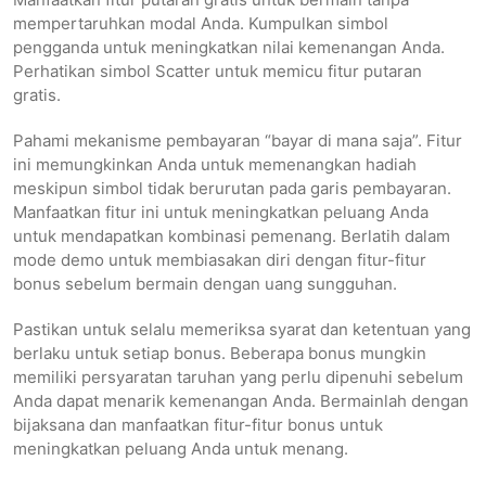
mempertaruhkan modal Anda. Kumpulkan simbol
pengganda untuk meningkatkan nilai kemenangan Anda.
Perhatikan simbol Scatter untuk memicu fitur putaran
gratis.
Pahami mekanisme pembayaran “bayar di mana saja”. Fitur
ini memungkinkan Anda untuk memenangkan hadiah
meskipun simbol tidak berurutan pada garis pembayaran.
Manfaatkan fitur ini untuk meningkatkan peluang Anda
untuk mendapatkan kombinasi pemenang. Berlatih dalam
mode demo untuk membiasakan diri dengan fitur-fitur
bonus sebelum bermain dengan uang sungguhan.
Pastikan untuk selalu memeriksa syarat dan ketentuan yang
berlaku untuk setiap bonus. Beberapa bonus mungkin
memiliki persyaratan taruhan yang perlu dipenuhi sebelum
Anda dapat menarik kemenangan Anda. Bermainlah dengan
bijaksana dan manfaatkan fitur-fitur bonus untuk
meningkatkan peluang Anda untuk menang.