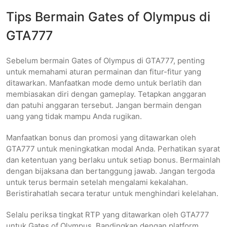
Tips Bermain Gates of Olympus di
GTA777
Sebelum bermain Gates of Olympus di GTA777, penting
untuk memahami aturan permainan dan fitur-fitur yang
ditawarkan. Manfaatkan mode demo untuk berlatih dan
membiasakan diri dengan gameplay. Tetapkan anggaran
dan patuhi anggaran tersebut. Jangan bermain dengan
uang yang tidak mampu Anda rugikan.
Manfaatkan bonus dan promosi yang ditawarkan oleh
GTA777 untuk meningkatkan modal Anda. Perhatikan syarat
dan ketentuan yang berlaku untuk setiap bonus. Bermainlah
dengan bijaksana dan bertanggung jawab. Jangan tergoda
untuk terus bermain setelah mengalami kekalahan.
Beristirahatlah secara teratur untuk menghindari kelelahan.
Selalu periksa tingkat RTP yang ditawarkan oleh GTA777
untuk Gates of Olympus. Bandingkan dengan platform