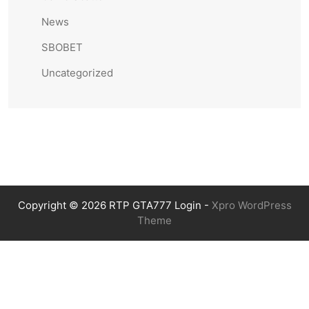
News
SBOBET
Uncategorized
Copyright © 2026 RTP GTA777 Login -
Xpro WordPress
Theme