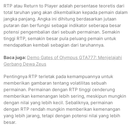
RTP atau Return to Player adalah persentase teoretis dari
total taruhan yang akan dikembalikan kepada pemain dalam
jangka panjang. Angka ini dihitung berdasarkan jutaan
putaran dan berfungsi sebagai indikator seberapa besar
potensi pengembalian dari sebuah permainan. Semakin
tinggi RTP, semakin besar pula peluang pemain untuk
mendapatkan kembali sebagian dari taruhannya.
Baca juga:
Demo Gates of Olympus GTA777: Menjelajahi
Gerbang Dewa Zeus
Pentingnya RTP terletak pada kemampuannya untuk
memberikan gambaran tentang volatilitas sebuah
permainan. Permainan dengan RTP tinggi cenderung
memberikan kemenangan lebih sering, meskipun mungkin
dengan nilai yang lebih kecil. Sebaliknya, permainan
dengan RTP rendah mungkin memberikan kemenangan
yang lebih jarang, tetapi dengan potensi nilai yang lebih
besar.