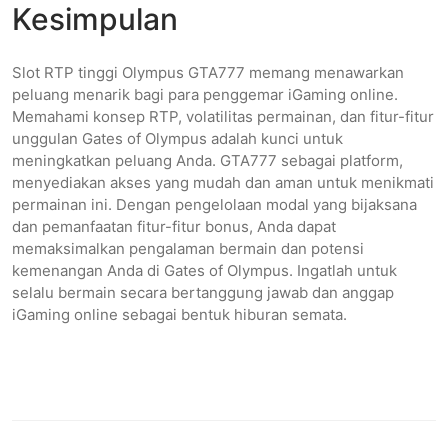
Kesimpulan
Slot RTP tinggi Olympus GTA777 memang menawarkan
peluang menarik bagi para penggemar iGaming online.
Memahami konsep RTP, volatilitas permainan, dan fitur-fitur
unggulan Gates of Olympus adalah kunci untuk
meningkatkan peluang Anda. GTA777 sebagai platform,
menyediakan akses yang mudah dan aman untuk menikmati
permainan ini. Dengan pengelolaan modal yang bijaksana
dan pemanfaatan fitur-fitur bonus, Anda dapat
memaksimalkan pengalaman bermain dan potensi
kemenangan Anda di Gates of Olympus. Ingatlah untuk
selalu bermain secara bertanggung jawab dan anggap
iGaming online sebagai bentuk hiburan semata.