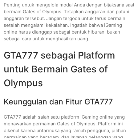
Penting untuk mengelola modal Anda dengan bijaksana saat
bermain Gates of Olympus. Tetapkan anggaran dan patuhi
anggaran tersebut. Jangan tergoda untuk terus bermain
setelah mengalami kekalahan. Ingatlah bahwa iGaming
online harus dianggap sebagai bentuk hiburan, bukan
sebagai cara untuk menghasilkan uang.
GTA777 sebagai Platform
untuk Bermain Gates of
Olympus
Keunggulan dan Fitur GTA777
GTA777 adalah salah satu platform iGaming online yang
menawarkan permainan Gates of Olympus. Platform ini
dikenal karena antarmuka yang ramah pengguna, pilihan
permainan yang beragam, dan layanan pelanggan yang