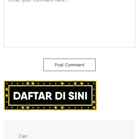
a
t
i
o
n
Cari