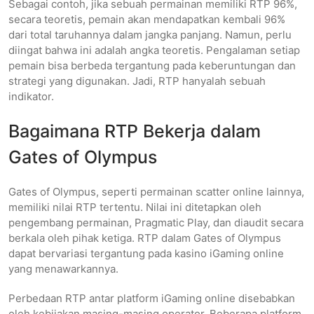
Sebagai contoh, jika sebuah permainan memiliki RTP 96%,
secara teoretis, pemain akan mendapatkan kembali 96%
dari total taruhannya dalam jangka panjang. Namun, perlu
diingat bahwa ini adalah angka teoretis. Pengalaman setiap
pemain bisa berbeda tergantung pada keberuntungan dan
strategi yang digunakan. Jadi, RTP hanyalah sebuah
indikator.
Bagaimana RTP Bekerja dalam
Gates of Olympus
Gates of Olympus, seperti permainan scatter online lainnya,
memiliki nilai RTP tertentu. Nilai ini ditetapkan oleh
pengembang permainan, Pragmatic Play, dan diaudit secara
berkala oleh pihak ketiga. RTP dalam Gates of Olympus
dapat bervariasi tergantung pada kasino iGaming online
yang menawarkannya.
Perbedaan RTP antar platform iGaming online disebabkan
oleh kebijakan masing-masing operator. Beberapa platform