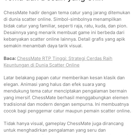
ChessMate hadir dengan tema catur yang jarang ditemukan
di dunia scatter online. Simbol-simbolnya menampilkan
bidak catur yang familiar, seperti raja, ratu, kuda, dan pion.
Desainnya yang menarik membuat game ini berbeda dari
kebanyakan scatter online lainnya. Detail grafis yang apik
semakin menambah daya tarik visual.
Baca:
ChessMate RTP Tinggi: Strategi Cerdas Raih
Keuntungan di Dunia Scatter Online
Latar belakang papan catur memberikan kesan klasik dan
elegan. Animasi yang halus dan efek suara yang
mendukung tema catur menciptakan pengalaman bermain
yang imersif. ChessMate berhasil menggabungkan elemen
tradisional dan modern dengan sempurna. Ini membuatnya
cocok bagi penggemar catur maupun pemain scatter online.
Tidak hanya visual, gameplay ChessMate juga dirancang
untuk menghadirkan pengalaman yang seru dan