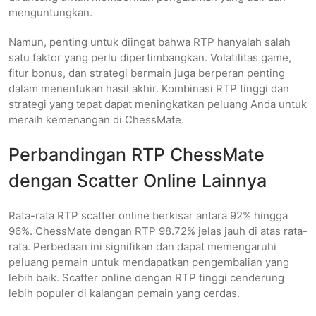
menguntungkan.
Namun, penting untuk diingat bahwa RTP hanyalah salah
satu faktor yang perlu dipertimbangkan. Volatilitas game,
fitur bonus, dan strategi bermain juga berperan penting
dalam menentukan hasil akhir. Kombinasi RTP tinggi dan
strategi yang tepat dapat meningkatkan peluang Anda untuk
meraih kemenangan di ChessMate.
Perbandingan RTP ChessMate
dengan Scatter Online Lainnya
Rata-rata RTP scatter online berkisar antara 92% hingga
96%. ChessMate dengan RTP 98.72% jelas jauh di atas rata-
rata. Perbedaan ini signifikan dan dapat memengaruhi
peluang pemain untuk mendapatkan pengembalian yang
lebih baik. Scatter online dengan RTP tinggi cenderung
lebih populer di kalangan pemain yang cerdas.