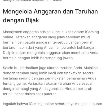
Mengelola Anggaran dan Taruhan
dengan Bijak
Manajemen anggaran adalah kunci sukses dalam iGaming
online. Tetapkan anggaran yang jelas sebelum mulai
bermain dan patuhi anggaran tersebut. Jangan pernah
bertaruh lebih dari yang Anda mampu untuk kehilangan.
Disiplin dalam mengelola anggaran akan membantu Anda
bermain dengan lebih bertanggung jawab.
Selain itu, perhatikan juga ukuran taruhan Anda. Mulailah
dengan taruhan yang lebih kecil dan tingkatkan secara
bertahap seiring dengan peningkatan pemahaman Anda
tentang game. Variasikan ukuran taruhan Anda sesuai
dengan strategi yang Anda gunakan. Hindari bertaruh
terlalu besar dalam satu putaran.
Ingatlah bahwa iGaming online seharusnya menjadi hiburan