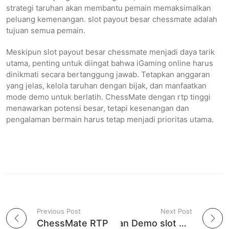
strategi taruhan akan membantu pemain memaksimalkan
peluang kemenangan. slot payout besar chessmate adalah
tujuan semua pemain.
Meskipun slot payout besar chessmate menjadi daya tarik
utama, penting untuk diingat bahwa iGaming online harus
dinikmati secara bertanggung jawab. Tetapkan anggaran
yang jelas, kelola taruhan dengan bijak, dan manfaatkan
mode demo untuk berlatih. ChessMate dengan rtp tinggi
menawarkan potensi besar, tetapi kesenangan dan
pengalaman bermain harus tetap menjadi prioritas utama.
Previous Post
Next Post
P
ChessMate RTP Tinggi: Strategi Cerdas Raih Keuntungan di Dunia Scatter Online
Telusuri Keseruan Demo slot The Dog House dari Pragmatic Play