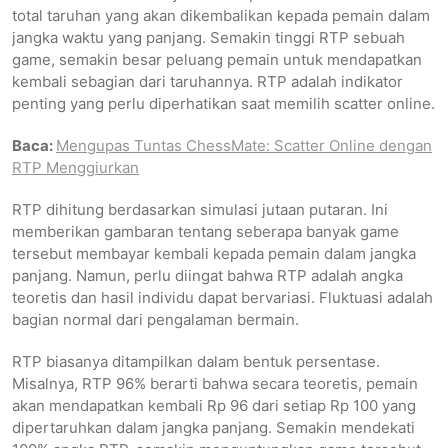
total taruhan yang akan dikembalikan kepada pemain dalam
jangka waktu yang panjang. Semakin tinggi RTP sebuah
game, semakin besar peluang pemain untuk mendapatkan
kembali sebagian dari taruhannya. RTP adalah indikator
penting yang perlu diperhatikan saat memilih scatter online.
Baca:
Mengupas Tuntas ChessMate: Scatter Online dengan
RTP Menggiurkan
RTP dihitung berdasarkan simulasi jutaan putaran. Ini
memberikan gambaran tentang seberapa banyak game
tersebut membayar kembali kepada pemain dalam jangka
panjang. Namun, perlu diingat bahwa RTP adalah angka
teoretis dan hasil individu dapat bervariasi. Fluktuasi adalah
bagian normal dari pengalaman bermain.
RTP biasanya ditampilkan dalam bentuk persentase.
Misalnya, RTP 96% berarti bahwa secara teoretis, pemain
akan mendapatkan kembali Rp 96 dari setiap Rp 100 yang
dipertaruhkan dalam jangka panjang. Semakin mendekati