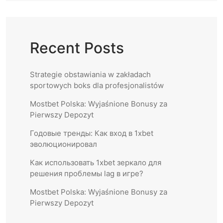
Recent Posts
Strategie obstawiania w zakładach
sportowych boks dla profesjonalistów
Mostbet Polska: Wyjaśnione Bonusy za
Pierwszy Depozyt
Годовые тренды: Как вход в 1xbet
эволюционировал
Как использовать 1xbet зеркало для
решения проблемы lag в игре?
Mostbet Polska: Wyjaśnione Bonusy za
Pierwszy Depozyt