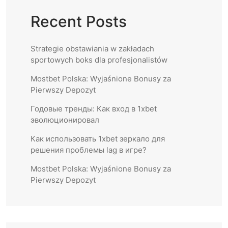
Recent Posts
Strategie obstawiania w zakładach
sportowych boks dla profesjonalistów
Mostbet Polska: Wyjaśnione Bonusy za
Pierwszy Depozyt
Годовые тренды: Как вход в 1xbet
эволюционировал
Как использовать 1xbet зеркало для
решения проблемы lag в игре?
Mostbet Polska: Wyjaśnione Bonusy za
Pierwszy Depozyt