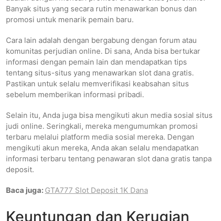
Banyak situs yang secara rutin menawarkan bonus dan
promosi untuk menarik pemain baru.
Cara lain adalah dengan bergabung dengan forum atau
komunitas perjudian online. Di sana, Anda bisa bertukar
informasi dengan pemain lain dan mendapatkan tips
tentang situs-situs yang menawarkan slot dana gratis.
Pastikan untuk selalu memverifikasi keabsahan situs
sebelum memberikan informasi pribadi.
Selain itu, Anda juga bisa mengikuti akun media sosial situs
judi online. Seringkali, mereka mengumumkan promosi
terbaru melalui platform media sosial mereka. Dengan
mengikuti akun mereka, Anda akan selalu mendapatkan
informasi terbaru tentang penawaran slot dana gratis tanpa
deposit.
Baca juga:
GTA777 Slot Deposit 1K Dana
Keuntungan dan Kerugian