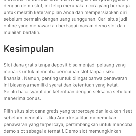
dengan demo slot, ini tetap merupakan cara yang berharga
untuk melatih keterampilan Anda dan mempersiapkan diri
sebelum bermain dengan uang sungguhan. Cari situs judi
online yang menawarkan berbagai macam demo slot dan
mulailah berlatih.
Kesimpulan
Slot dana gratis tanpa deposit bisa menjadi peluang yang
menarik untuk mencoba permainan slot tanpa risiko
finansial. Namun, penting untuk diingat bahwa penawaran
ini biasanya memiliki syarat dan ketentuan yang ketat.
Selalu baca syarat dan ketentuan dengan seksama sebelum
menerima bonus.
Pilih situs slot dana gratis yang terpercaya dan lakukan riset
sebelum mendaftar. Jika Anda kesulitan menemukan
penawaran yang terpercaya, pertimbangkan untuk mencoba
demo slot sebagai alternatif. Demo slot memungkinkan