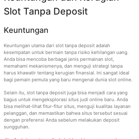
Slot Tanpa Deposit
Keuntungan
Keuntungan utama dari slot tanpa deposit adalah
kesempatan untuk bermain tanpa risiko kehilangan uang.
Anda bisa mencoba berbagai jenis permainan slot,
memahami mekanismenya, dan menguji strategi tanpa
harus khawatir tentang kerugian finansial. Ini sangat ideal
bagi pemain pemula yang baru mengenal dunia slot online.
Selain itu, slot tanpa deposit juga bisa menjadi cara yang
bagus untuk mengeksplorasi situs judi online baru. Anda
bisa melihat-lihat fitur-fitur situs, menguji kualitas layanan
pelanggan, dan memastikan bahwa situs tersebut sesuai
dengan preferensi Anda sebelum melakukan deposit
sungguhan.