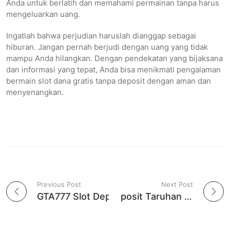
Anda untuk berlatih dan memahami permainan tanpa harus
mengeluarkan uang.
Ingatlah bahwa perjudian haruslah dianggap sebagai
hiburan. Jangan pernah berjudi dengan uang yang tidak
mampu Anda hilangkan. Dengan pendekatan yang bijaksana
dan informasi yang tepat, Anda bisa menikmati pengalaman
bermain slot dana gratis tanpa deposit dengan aman dan
menyenangkan.
Previous Post
Next Post
P
GTA777 Slot Deposit 3K Dana
GTA777 Cara Deposit Taruhan Slot Via Dana
o