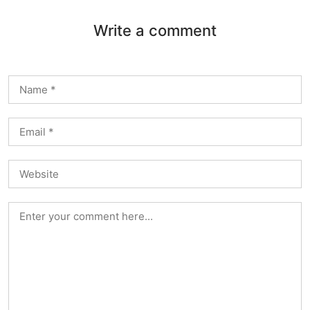
s
Write a comment
t
n
a
v
i
g
a
t
i