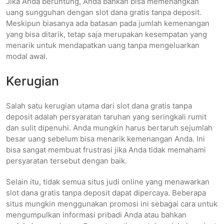
Jika Anda beruntung, Anda bahkan bisa memenangkan
uang sungguhan dengan slot dana gratis tanpa deposit.
Meskipun biasanya ada batasan pada jumlah kemenangan
yang bisa ditarik, tetap saja merupakan kesempatan yang
menarik untuk mendapatkan uang tanpa mengeluarkan
modal awal.
Kerugian
Salah satu kerugian utama dari slot dana gratis tanpa
deposit adalah persyaratan taruhan yang seringkali rumit
dan sulit dipenuhi. Anda mungkin harus bertaruh sejumlah
besar uang sebelum bisa menarik kemenangan Anda. Ini
bisa sangat membuat frustrasi jika Anda tidak memahami
persyaratan tersebut dengan baik.
Selain itu, tidak semua situs judi online yang menawarkan
slot dana gratis tanpa deposit dapat dipercaya. Beberapa
situs mungkin menggunakan promosi ini sebagai cara untuk
mengumpulkan informasi pribadi Anda atau bahkan