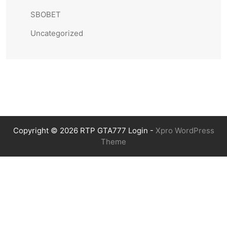
SBOBET
Uncategorized
Copyright © 2026 RTP GTA777 Login -
Xpro WordPress
Theme