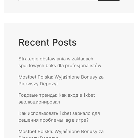
Recent Posts
Strategie obstawiania w zakładach
sportowych boks dla profesjonalistów
Mostbet Polska: Wyjaśnione Bonusy za
Pierwszy Depozyt
Годовые тренды: Как вход в 1xbet
эволюционировал
Как использовать 1xbet зеркало для
решения проблемы lag в игре?
Mostbet Polska: Wyjaśnione Bonusy za