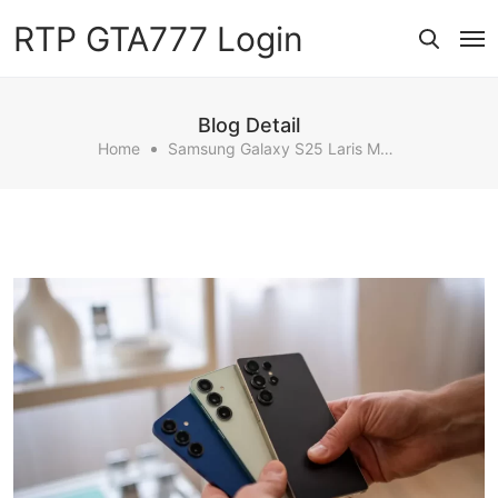
RTP GTA777 Login
Blog Detail
Home
Samsung Galaxy S25 Laris Manis Di Korea Selatan: Model Dan Warna Favorit!