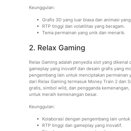
Keunggulan:
Grafis 3D yang luar biasa dan animasi yang
RTP tinggi dan volatilitas yang beragam.
Tema permainan yang unik dan menarik.
2. Relax Gaming
Relax Gaming adalah penyedia slot yang dikena
gameplay yang inovatif dan desain grafis yang m
pengembang lain untuk menciptakan permainan y
dari Relax Gaming termasuk Money Train 2 dan Sn
gratis, simbol wild, dan pengganda kemenangan
untuk meraih kemenangan besar.
Keunggulan:
Kolaborasi dengan pengembang lain untuk 
RTP tinggi dan gameplay yang inovatif.