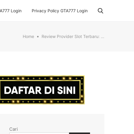
A777 Login
Privacy Policy GTA777 Login
Home
Review Provider Slot Terbaru: Ulasan Lengkap Penyedia Slot Terkini
Cari