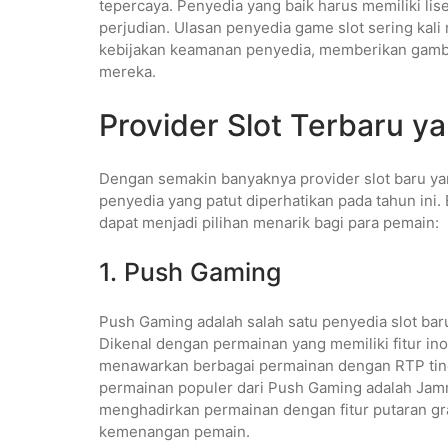
tepercaya. Penyedia yang baik harus memiliki lise
perjudian. Ulasan penyedia game slot sering kali 
kebijakan keamanan penyedia, memberikan gamb
mereka.
Provider Slot Terbaru y
Dengan semakin banyaknya provider slot baru y
penyedia yang patut diperhatikan pada tahun ini. 
dapat menjadi pilihan menarik bagi para pemain:
1. Push Gaming
Push Gaming adalah salah satu penyedia slot baru
Dikenal dengan permainan yang memiliki fitur in
menawarkan berbagai permainan dengan RTP tingg
permainan populer dari Push Gaming adalah Jammi
menghadirkan permainan dengan fitur putaran g
kemenangan pemain.