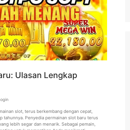
baru: Ulasan Lengkap
Login
rmainan slot, terus berkembang dengan cepat,
ap tahunnya. Penyedia permainan slot baru terus
ng lebih segar dan menarik. Sebagai pemain,