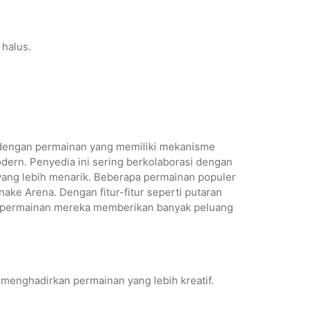
 halus.
l dengan permainan yang memiliki mekanisme
odern. Penyedia ini sering berkolaborasi dengan
ang lebih menarik. Beberapa permainan populer
ake Arena. Dengan fitur-fitur seperti putaran
, permainan mereka memberikan banyak peluang
menghadirkan permainan yang lebih kreatif.