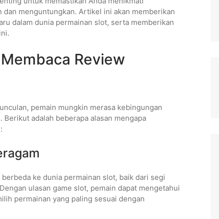
 penting untuk memastikan Anda menikmati
an dan menguntungkan. Artikel ini akan memberikan
baru dalam dunia permainan slot, serta memberikan
ni.
k Membaca Review
munculan, pemain mungkin merasa kebingungan
n. Berikut adalah beberapa alasan mengapa
:
Beragam
berbeda ke dunia permainan slot, baik dari segi
 Dengan ulasan game slot, pemain dapat mengetahui
ilih permainan yang paling sesuai dengan