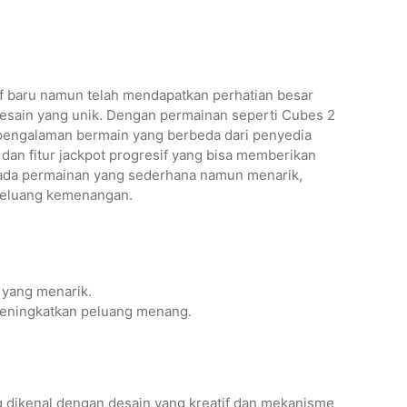
if baru namun telah mendapatkan perhatian besar
desain yang unik. Dengan permainan seperti Cubes 2
engalaman bermain yang berbeda dari penyedia
gi dan fitur jackpot progresif yang bisa memberikan
da permainan yang sederhana namun menarik,
peluang kemenangan.
 yang menarik.
meningkatkan peluang menang.
g dikenal dengan desain yang kreatif dan mekanisme