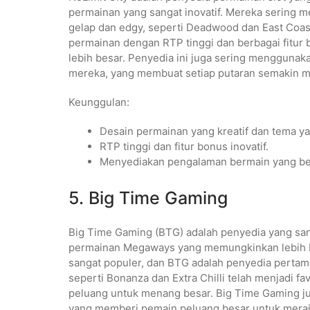
permainan yang sangat inovatif. Mereka sering 
gelap dan edgy, seperti Deadwood dan East Coas
permainan dengan RTP tinggi dan berbagai fitu
lebih besar. Penyedia ini juga sering mengguna
mereka, yang membuat setiap putaran semakin m
Keunggulan:
Desain permainan yang kreatif dan tema ya
RTP tinggi dan fitur bonus inovatif.
Menyediakan pengalaman bermain yang be
5. Big Time Gaming
Big Time Gaming (BTG) adalah penyedia yang sa
permainan Megaways yang memungkinkan lebih b
sangat populer, dan BTG adalah penyedia perta
seperti Bonanza dan Extra Chilli telah menjadi f
peluang untuk menang besar. Big Time Gaming juga
yang memberi pemain peluang besar untuk mera