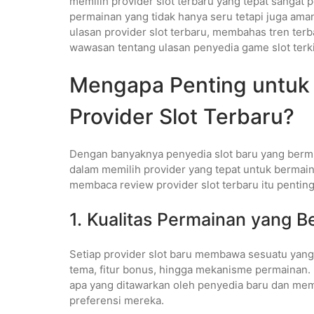
memilih provider slot terbaru yang tepat sangat
permainan yang tidak hanya seru tetapi juga am
ulasan provider slot terbaru, membahas tren ter
wawasan tentang ulasan penyedia game slot terki
Mengapa Penting untu
Provider Slot Terbaru?
Dengan banyaknya penyedia slot baru yang ber
dalam memilih provider yang tepat untuk bermai
membaca review provider slot terbaru itu penting
1. Kualitas Permainan yang 
Setiap provider slot baru membawa sesuatu yang 
tema, fitur bonus, hingga mekanisme permainan.
apa yang ditawarkan oleh penyedia baru dan mem
preferensi mereka.