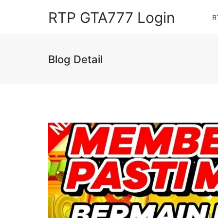
RTP GTA777 Login
R
Blog Detail