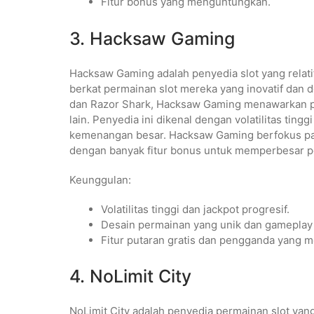
Fitur bonus yang menguntungkan.
3. Hacksaw Gaming
Hacksaw Gaming adalah penyedia slot yang relat
berkat permainan slot mereka yang inovatif dan 
dan Razor Shark, Hacksaw Gaming menawarkan p
lain. Penyedia ini dikenal dengan volatilitas ting
kemenangan besar. Hacksaw Gaming berfokus pa
dengan banyak fitur bonus untuk memperbesar 
Keunggulan:
Volatilitas tinggi dan jackpot progresif.
Desain permainan yang unik dan gameplay
Fitur putaran gratis dan pengganda yang 
4. NoLimit City
NoLimit City adalah penyedia permainan slot yan