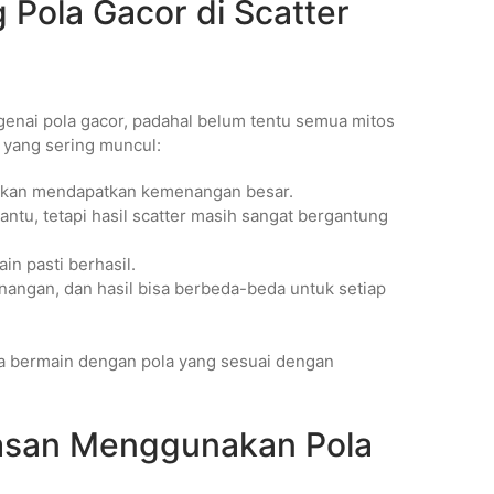
 Pola Gacor di Scatter
enai pola gacor, padahal belum tentu semua mitos
s yang sering muncul:
i akan mendapatkan kemenangan besar.
ntu, tetapi hasil scatter masih sangat bergantung
in pasti berhasil.
nangan, dan hasil bisa berbeda-beda untuk setiap
nda bermain dengan pola yang sesuai dengan
tasan Menggunakan Pola