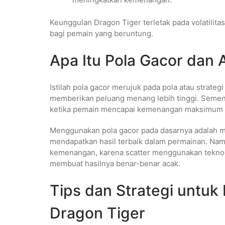
Keunggulan Dragon Tiger terletak pada volatilit
bagi pemain yang beruntung.
Apa Itu Pola Gacor dan
Istilah pola gacor merujuk pada pola atau strate
memberikan peluang menang lebih tinggi. Sementa
ketika pemain mencapai kemenangan maksimum da
Menggunakan pola gacor pada dasarnya adalah me
mendapatkan hasil terbaik dalam permainan. Namu
kemenangan, karena scatter menggunakan tekno
membuat hasilnya benar-benar acak.
Tips dan Strategi untuk
Dragon Tiger