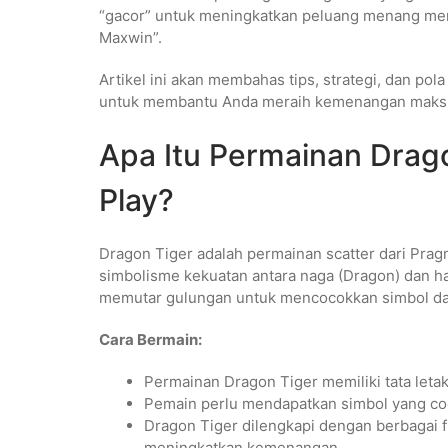
“gacor” untuk meningkatkan peluang menang mere
Maxwin”.
Artikel ini akan membahas tips, strategi, dan po
untuk membantu Anda meraih kemenangan maksim
Apa Itu Permainan Drago
Play?
Dragon Tiger adalah permainan scatter dari Pragm
simbolisme kekuatan antara naga (Dragon) dan ha
memutar gulungan untuk mencocokkan simbol d
Cara Bermain:
Permainan Dragon Tiger memiliki tata leta
Pemain perlu mendapatkan simbol yang c
Dragon Tiger dilengkapi dengan berbagai fit
meningkatkan kemenangan.