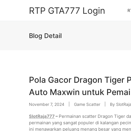
RTP GTA777 Login
R
Blog Detail
Pola Gacor Dragon Tiger 
Auto Maxwin untuk Pemai
November 7, 2024
Game Scatter
By
SlotRaj
SlotRaja777
–
Permainan scatter Dragon Tiger dar
permainan yang sangat populer di kalangan pecin
ini menawarkan peluang menang besar yang mena