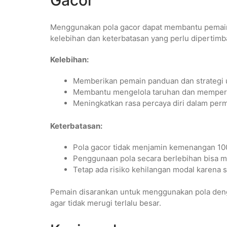
Gacor
Menggunakan pola gacor dapat membantu pemain l
kelebihan dan keterbatasan yang perlu dipertim
Kelebihan:
Memberikan pemain panduan dan strategi u
Membantu mengelola taruhan dan memperp
Meningkatkan rasa percaya diri dalam per
Keterbatasan:
Pola gacor tidak menjamin kemenangan 10
Penggunaan pola secara berlebihan bisa m
Tetap ada risiko kehilangan modal karena s
Pemain disarankan untuk menggunakan pola deng
agar tidak merugi terlalu besar.