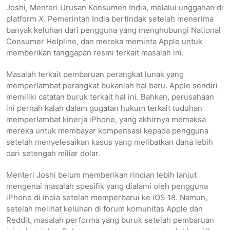
Joshi, Menteri Urusan Konsumen India, melalui unggahan di
platform
X
. Pemerintah India bertindak setelah menerima
banyak keluhan dari pengguna yang menghubungi National
Consumer Helpline, dan mereka meminta Apple untuk
memberikan tanggapan resmi terkait masalah ini.
Masalah terkait pembaruan perangkat lunak yang
memperlambat perangkat bukanlah hal baru. Apple sendiri
memiliki catatan buruk terkait hal ini. Bahkan, perusahaan
ini pernah kalah dalam gugatan hukum terkait tuduhan
memperlambat kinerja iPhone, yang akhirnya memaksa
mereka untuk membayar kompensasi kepada pengguna
setelah menyelesaikan kasus yang melibatkan dana lebih
dari setengah miliar dolar.
Menteri Joshi belum memberikan rincian lebih lanjut
mengenai masalah spesifik yang dialami oleh pengguna
iPhone di India setelah memperbarui ke iOS 18. Namun,
setelah melihat keluhan di forum komunitas Apple dan
Reddit, masalah performa yang buruk setelah pembaruan