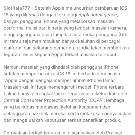
SlotRaja777
–
Setelah Apple meluncurkan pembaruan iOS
18 yang dikemas dengan teknologi
Apple Intelligence
,
banyak pengguna iPhone yang melaporkan masalah
performa, mulai dari kinerja yang lambat, masalah kamera,
hingga gangguan pada tampilan antarmuka pengguna (UI).
Ini tentu saja menimbulkan banyak keluhan di berbagai
platform, dan sekarang pemerintah India telah memberikan
teguran resmi kepada Apple terkait masalah tersebut.
Namun, masalah yang dihadapi oleh pengguna iPhone
setelah memperbarui ke iOS 18 ini berbeda dengan isu
“Apple dengan sengaja memperlambat iPhone lama.”
Masalah kali ini juga memengaruhi model iPhone terbaru,
bukan hanya perangkat lama. Teguran ini dikeluarkan oleh
Central Consumer Protection Authority (CCPA), lembaga
yang bertugas mengawasi keluhan konsumen dan
pelanggaran hak-hak mereka, serta melakukan penyelidikan
dan mengeluarkan keputusan terkait penarikan produk.
Pernyataan terkait teguran ini disampaikan oleh Pralhad