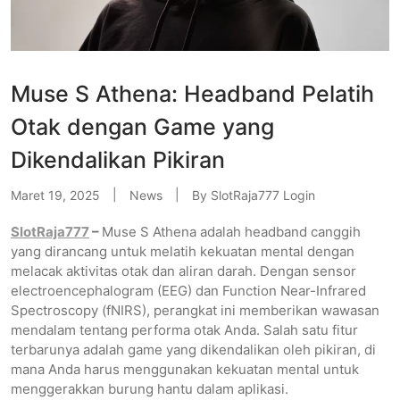
Muse S Athena: Headband Pelatih
Otak dengan Game yang
Dikendalikan Pikiran
Maret 19, 2025
News
By
SlotRaja777 Login
SlotRaja777
–
Muse S Athena adalah headband canggih
yang dirancang untuk melatih kekuatan mental dengan
melacak aktivitas otak dan aliran darah. Dengan sensor
electroencephalogram (EEG) dan Function Near-Infrared
Spectroscopy (fNIRS), perangkat ini memberikan wawasan
mendalam tentang performa otak Anda. Salah satu fitur
terbarunya adalah game yang dikendalikan oleh pikiran, di
mana Anda harus menggunakan kekuatan mental untuk
menggerakkan burung hantu dalam aplikasi.