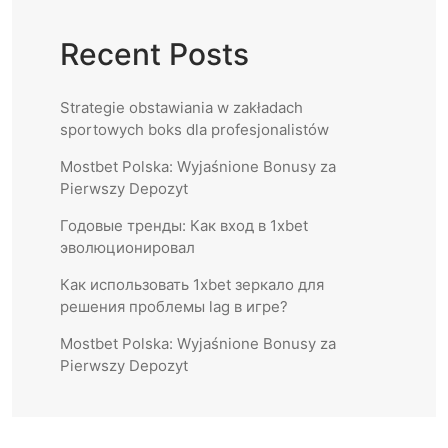
Recent Posts
Strategie obstawiania w zakładach
sportowych boks dla profesjonalistów
Mostbet Polska: Wyjaśnione Bonusy za
Pierwszy Depozyt
Годовые тренды: Как вход в 1xbet
эволюционировал
Как использовать 1xbet зеркало для
решения проблемы lag в игре?
Mostbet Polska: Wyjaśnione Bonusy za
Pierwszy Depozyt