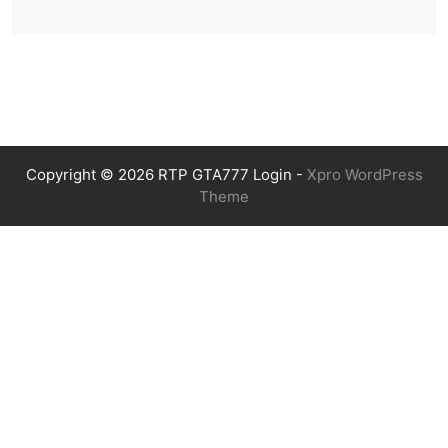
Copyright © 2026 RTP GTA777 Login -
Xpro WordPress
Theme