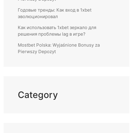
Годовые тренды: Как вход в 1xbet
эволюционировал
Как использовать 1xbet зеркало для
решения проблемы lag в игре?
Mostbet Polska: Wyjaśnione Bonusy za
Pierwszy Depozyt
Category