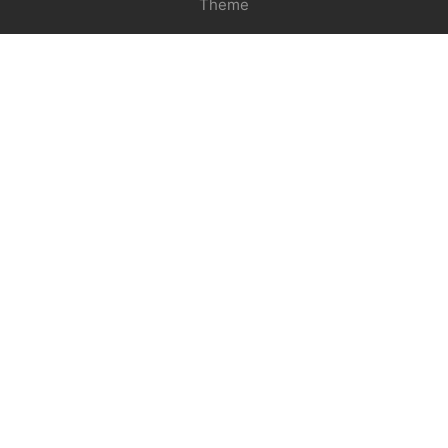
Theme