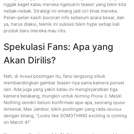
nggak kaget kalau mereka ngeluarin teaser yang bikin kita
nebak-nebak. Strategi ini emang jadi ciri khas mereka.
Pelan-pelan kasih bocoran info sebelum acara besar, dan
ya, harus diakui, teknik ini sukses bikin hype setiap kali
produk baru mereka mau rilis.
Spekulasi Fans: Apa yang
Akan Dirilis?
Nah, di
postingan itu, fans langsung sibuk
thread
membandingkan gambar teaser-nya sama kamera ponsel
lain. Ada juga yang yakin kalau ini mengisyaratkan tiga
kamera belakang, mungkin untuk
. Meski
Nothing Phone 3
Nothing sendiri belum konfirmasi apa-apa, seorang
tipster
terkenal, Max Jambor, bikin postingan yang rada
obvious
dengan bilang, “Looks like SOM3THING exciting is coming
on March 4!”