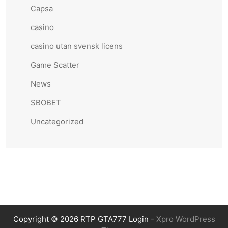
Capsa
casino
casino utan svensk licens
Game Scatter
News
SBOBET
Uncategorized
Copyright © 2026 RTP GTA777 Login -
Xpro WordPress