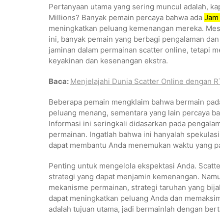
Pertanyaan utama yang sering muncul adalah, ka
Millions? Banyak pemain percaya bahwa ada
Jam 
meningkatkan peluang kemenangan mereka. Meski
ini, banyak pemain yang berbagi pengalaman dan
jaminan dalam permainan scatter online, tetapi 
keyakinan dan kesenangan ekstra.
Baca:
Menjelajahi Dunia Scatter Online dengan 
Beberapa pemain mengklaim bahwa bermain pada 
peluang menang, sementara yang lain percaya ba
Informasi ini seringkali didasarkan pada pengal
permainan. Ingatlah bahwa ini hanyalah spekulas
dapat membantu Anda menemukan waktu yang pal
Penting untuk mengelola ekspektasi Anda. Scatte
strategi yang dapat menjamin kemenangan. Na
mekanisme permainan, strategi taruhan yang bij
dapat meningkatkan peluang Anda dan memaksi
adalah tujuan utama, jadi bermainlah dengan ber