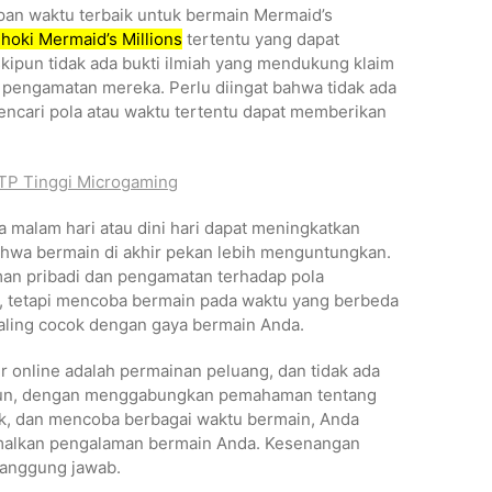
pan waktu terbaik untuk bermain Mermaid’s
hoki Mermaid’s Millions
tertentu yang dapat
pun tidak ada bukti ilmiah yang mendukung klaim
 pengamatan mereka. Perlu diingat bahwa tidak ada
mencari pola atau waktu tertentu dapat memberikan
RTP Tinggi Microgaming
malam hari atau dini hari dapat meningkatkan
hwa bermain di akhir pekan lebih menguntungkan.
aman pribadi dan pengamatan terhadap pola
i, tetapi mencoba bermain pada waktu yang berbeda
ing cocok dengan gaya bermain Anda.
r online adalah permainan peluang, dan tidak ada
mun, dengan menggabungkan pemahaman tentang
ak, dan mencoba berbagai waktu bermain, Anda
malkan pengalaman bermain Anda. Kesenangan
tanggung jawab.