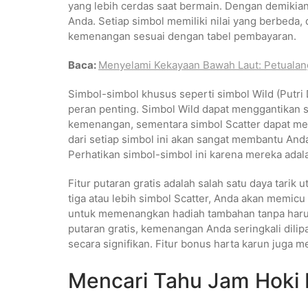
yang lebih cerdas saat bermain. Dengan demiki
Anda. Setiap simbol memiliki nilai yang berbeda
kemenangan sesuai dengan tabel pembayaran.
Baca:
Menyelami Kekayaan Bawah Laut: Petualang
Simbol-simbol khusus seperti simbol Wild (Putri
peran penting. Simbol Wild dapat menggantikan 
kemenangan, sementara simbol Scatter dapat mem
dari setiap simbol ini akan sangat membantu And
Perhatikan simbol-simbol ini karena mereka ada
Fitur putaran gratis adalah salah satu daya tari
tiga atau lebih simbol Scatter, Anda akan memic
untuk memenangkan hadiah tambahan tanpa haru
putaran gratis, kemenangan Anda seringkali dil
secara signifikan. Fitur bonus harta karun jug
Mencari Tahu Jam Hoki M