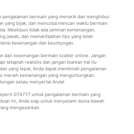
an pengalaman bermain yang menarik dan menghibur.
n yang bijak, dan mencoba mencari waktu bermain
da. Meskipun tidak ada jaminan kemenangan,
ng jawab, dan memanfaatkan tips yang telah
tensi kesenangan dan keuntungan.
n dari kesenangan bermain scatter online. Jangan
 tetaplah realistis dan jangan biarkan hal itu
n yang tepat, Anda dapat menikmati pengalaman
nsi meraih kemenangan yang menguntungkan.
ungan selalu menyertai Anda!
a seperti GTA777 untuk pengalaman bermain yang
an ini, Anda siap untuk menyelami dunia bawah
 yang mengesankan.