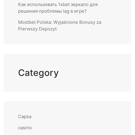
Как использовать 1xbet зеркало для
решения проблемы lag в игре?
Mostbet Polska: Wyjaśnione Bonusy za
Pierwszy Depozyt
Category
Capsa
casino