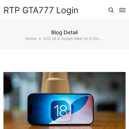
RTP GTA777 Login
Blog Detail
Home
IOS 18.4 Sudah Rilis! Ini 8 Emoji Baru & Fitur Unggulannya