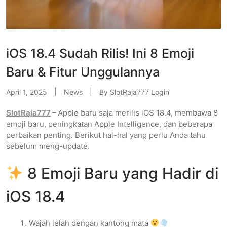
iOS 18.4 Sudah Rilis! Ini 8 Emoji
Baru & Fitur Unggulannya
April 1, 2025
News
By
SlotRaja777 Login
SlotRaja777
–
Apple baru saja merilis iOS 18.4, membawa 8
emoji baru, peningkatan Apple Intelligence, dan beberapa
perbaikan penting. Berikut hal-hal yang perlu Anda tahu
sebelum meng-update.
8 Emoji Baru yang Hadir di
iOS 18.4
Wajah lelah dengan kantong mata