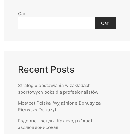
Cari
Cari
Recent Posts
Strategie obstawiania w zakładach
sportowych boks dla profesjonalistów
Mostbet Polska: Wyjaśnione Bonusy za
Pierwszy Depozyt
Годовые тренды: Как вход в 1xbet
эволюционировал