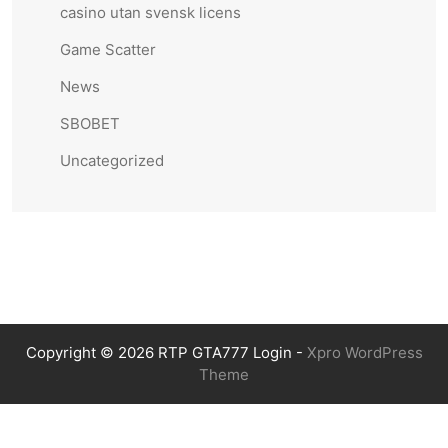
casino utan svensk licens
Game Scatter
News
SBOBET
Uncategorized
Copyright © 2026 RTP GTA777 Login -
Xpro WordPress
Theme