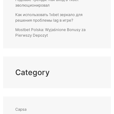
эволюционировал
Как использовать 1xbet зеркало для
решения проблемы lag в игре?
Mostbet Polska: Wyjaśnione Bonusy za
Pierwszy Depozyt
Category
Capsa