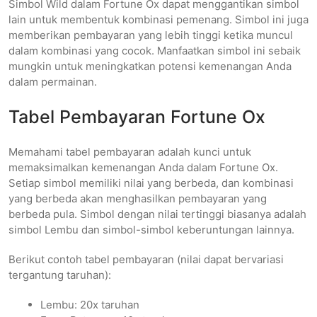
Simbol Wild dalam Fortune Ox dapat menggantikan simbol
lain untuk membentuk kombinasi pemenang. Simbol ini juga
memberikan pembayaran yang lebih tinggi ketika muncul
dalam kombinasi yang cocok. Manfaatkan simbol ini sebaik
mungkin untuk meningkatkan potensi kemenangan Anda
dalam permainan.
Tabel Pembayaran Fortune Ox
Memahami tabel pembayaran adalah kunci untuk
memaksimalkan kemenangan Anda dalam Fortune Ox.
Setiap simbol memiliki nilai yang berbeda, dan kombinasi
yang berbeda akan menghasilkan pembayaran yang
berbeda pula. Simbol dengan nilai tertinggi biasanya adalah
simbol Lembu dan simbol-simbol keberuntungan lainnya.
Berikut contoh tabel pembayaran (nilai dapat bervariasi
tergantung taruhan):
Lembu: 20x taruhan