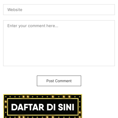
i
g
a
t
i
o
n