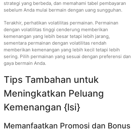
strategi yang berbeda, dan memahami tabel pembayaran
sebelum Anda mulai bermain dengan uang sungguhan.
Terakhir, perhatikan volatilitas permainan. Permainan
dengan volatilitas tinggi cenderung memberikan
kemenangan yang lebih besar tetapi lebih jarang,
sementara permainan dengan volatilitas rendah
memberikan kemenangan yang lebih kecil tetapi lebih
sering. Pilih permainan yang sesuai dengan preferensi dan
gaya bermain Anda.
Tips Tambahan untuk
Meningkatkan Peluang
Kemenangan {lsi}
Memanfaatkan Promosi dan Bonus