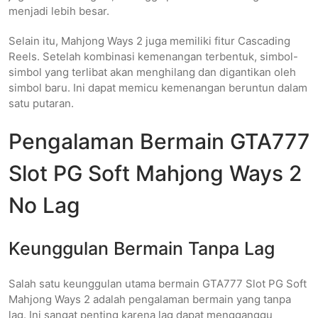
menjadi lebih besar.
Selain itu, Mahjong Ways 2 juga memiliki fitur Cascading
Reels. Setelah kombinasi kemenangan terbentuk, simbol-
simbol yang terlibat akan menghilang dan digantikan oleh
simbol baru. Ini dapat memicu kemenangan beruntun dalam
satu putaran.
Pengalaman Bermain GTA777
Slot PG Soft Mahjong Ways 2
No Lag
Keunggulan Bermain Tanpa Lag
Salah satu keunggulan utama bermain GTA777 Slot PG Soft
Mahjong Ways 2 adalah pengalaman bermain yang tanpa
lag. Ini sangat penting karena lag dapat mengganggu