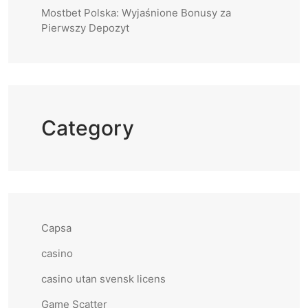
Mostbet Polska: Wyjaśnione Bonusy za
Pierwszy Depozyt
Category
Capsa
casino
casino utan svensk licens
Game Scatter