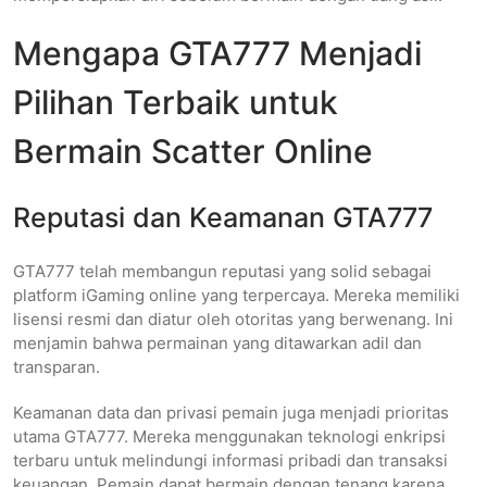
Mengapa GTA777 Menjadi
Pilihan Terbaik untuk
Bermain Scatter Online
Reputasi dan Keamanan GTA777
GTA777 telah membangun reputasi yang solid sebagai
platform iGaming online yang terpercaya. Mereka memiliki
lisensi resmi dan diatur oleh otoritas yang berwenang. Ini
menjamin bahwa permainan yang ditawarkan adil dan
transparan.
Keamanan data dan privasi pemain juga menjadi prioritas
utama GTA777. Mereka menggunakan teknologi enkripsi
terbaru untuk melindungi informasi pribadi dan transaksi
keuangan. Pemain dapat bermain dengan tenang karena