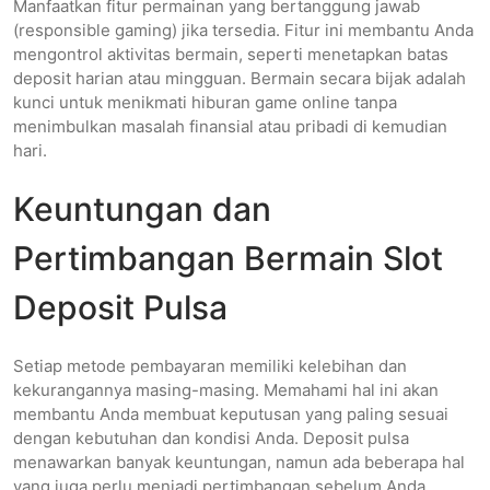
Manfaatkan fitur permainan yang bertanggung jawab
(responsible gaming) jika tersedia. Fitur ini membantu Anda
mengontrol aktivitas bermain, seperti menetapkan batas
deposit harian atau mingguan. Bermain secara bijak adalah
kunci untuk menikmati hiburan game online tanpa
menimbulkan masalah finansial atau pribadi di kemudian
hari.
Keuntungan dan
Pertimbangan Bermain Slot
Deposit Pulsa
Setiap metode pembayaran memiliki kelebihan dan
kekurangannya masing-masing. Memahami hal ini akan
membantu Anda membuat keputusan yang paling sesuai
dengan kebutuhan dan kondisi Anda. Deposit pulsa
menawarkan banyak keuntungan, namun ada beberapa hal
yang juga perlu menjadi pertimbangan sebelum Anda