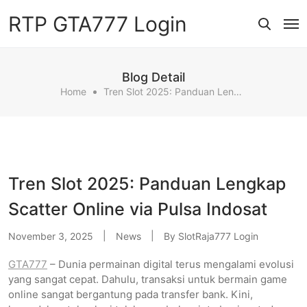
RTP GTA777 Login
Blog Detail
Home
Tren Slot 2025: Panduan Lengkap Scatter Online Via Pulsa Indosat
Tren Slot 2025: Panduan Lengkap
Scatter Online via Pulsa Indosat
November 3, 2025
News
By
SlotRaja777 Login
GTA777
– Dunia permainan digital terus mengalami evolusi
yang sangat cepat. Dahulu, transaksi untuk bermain game
online sangat bergantung pada transfer bank. Kini,