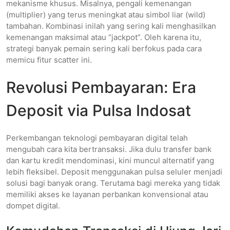
mekanisme khusus. Misalnya, pengali kemenangan
(multiplier) yang terus meningkat atau simbol liar (wild)
tambahan. Kombinasi inilah yang sering kali menghasilkan
kemenangan maksimal atau “jackpot”. Oleh karena itu,
strategi banyak pemain sering kali berfokus pada cara
memicu fitur scatter ini.
Revolusi Pembayaran: Era
Deposit via Pulsa Indosat
Perkembangan teknologi pembayaran digital telah
mengubah cara kita bertransaksi. Jika dulu transfer bank
dan kartu kredit mendominasi, kini muncul alternatif yang
lebih fleksibel. Deposit menggunakan pulsa seluler menjadi
solusi bagi banyak orang. Terutama bagi mereka yang tidak
memiliki akses ke layanan perbankan konvensional atau
dompet digital.