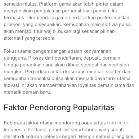
semakin mulus. Platform game akan lebih pintar dalam
menyediakan pengalaman personal bagi pemain. Ini
termasuk rekomendasi game berdasarkan preferensi dan
promosi yang disesuaikan. Kemudahan main slot via pulsa
akan menjadi fitur wajib, bukan lagi sekadar pilihan
alternatif yang tersedia.
Fokus utama pengembangan adalah kenyamanan
pengguna. Proses dari pendaftaran, deposit, bermain,
hingga penarikan dana akan dibuat secepat dan seefisien
mungkin. Perpaduan antara keseruan mencari scatter dan
kemudahan transaksi pulsa akan menjadi daya tarik utama.
Inovasi ini akan mempertahankan loyalitas pemain lama dan
menarik pemain baru.
Faktor Pendorong Popularitas
Beberapa faktor utama mendorong popularitas tren ini di
Indonesia. Pertama, penetrasi smartphone yang sudah
merata di seluruh pelosok negeri. Hampir semua orang kini