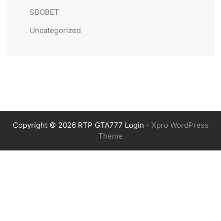
SBOBET
Uncategorized
Copyright © 2026 RTP GTA777 Login -
Xpro WordPress
Theme