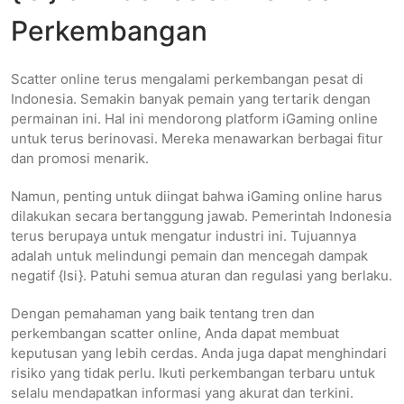
Perkembangan
Scatter online terus mengalami perkembangan pesat di
Indonesia. Semakin banyak pemain yang tertarik dengan
permainan ini. Hal ini mendorong platform iGaming online
untuk terus berinovasi. Mereka menawarkan berbagai fitur
dan promosi menarik.
Namun, penting untuk diingat bahwa iGaming online harus
dilakukan secara bertanggung jawab. Pemerintah Indonesia
terus berupaya untuk mengatur industri ini. Tujuannya
adalah untuk melindungi pemain dan mencegah dampak
negatif {lsi}. Patuhi semua aturan dan regulasi yang berlaku.
Dengan pemahaman yang baik tentang tren dan
perkembangan scatter online, Anda dapat membuat
keputusan yang lebih cerdas. Anda juga dapat menghindari
risiko yang tidak perlu. Ikuti perkembangan terbaru untuk
selalu mendapatkan informasi yang akurat dan terkini.