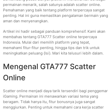
permainan menarik, salah satunya adalah scatter online.
Pemahaman yang baik tentang platform terpercaya sangat
penting. Hal ini guna memastikan pengalaman bermain yang
aman dan menyenangkan.
Artikel ini hadir sebagai panduan komprehensif. Kami akan
membahas tentang GTA777 Scatter online terpercaya
Indonesia. Mulai dari memilih platform yang tepat,
memahami fitur-fitur penting, hingga tips dan trik untuk
meningkatkan peluang {lsi}. Mari kita telusuri lebih dalam.
Mengenal GTA777 Scatter
Online
Scatter online menjadi daya tarik tersendiri bagi penggemar
iGaming. Permainan ini menawarkan variasi tema yang
beragam. Tidak hanya itu, fitur bonusnya juga sangat
menggiurkan. Penting untuk memahami cara kerja scatter