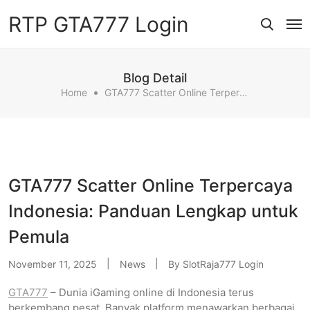
RTP GTA777 Login
Blog Detail
Home
GTA777 Scatter Online Terpercaya Indonesia: Panduan Lengkap Untuk Pemula
GTA777 Scatter Online Terpercaya
Indonesia: Panduan Lengkap untuk
Pemula
November 11, 2025
News
By
SlotRaja777 Login
GTA777
– Dunia iGaming online di Indonesia terus
berkembang pesat. Banyak platform menawarkan berbagai