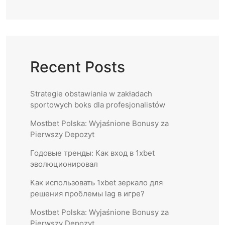
Recent Posts
Strategie obstawiania w zakładach
sportowych boks dla profesjonalistów
Mostbet Polska: Wyjaśnione Bonusy za
Pierwszy Depozyt
Годовые тренды: Как вход в 1xbet
эволюционировал
Как использовать 1xbet зеркало для
решения проблемы lag в игре?
Mostbet Polska: Wyjaśnione Bonusy za
Pierwszy Depozyt