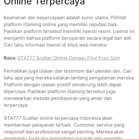
Online Terpercaya
Keamanan dan kepercayaan adalah kunci utama. Pilihlah
platform iGaming online yang memiliki reputasi baik.
Pastikan platform tersebut memiliki lisensi resmi. Lisensi ini
menjamin bahwa platform beroperasi secara legal dan adil.
Cari tahu informasi lisensi di situs web mereka.
Baca:
GTA777 Scatter Online Dengan Fitur Free Spin
Perhatikan juga ulasan dan testimoni dari pemain lain. Cari
tahu apa yang mereka katakan tentang pengalaman mereka.
Platform dengan ulasan positif cenderung lebih dapat
dipercaya. Pastikan platform iGaming tersebut juga
menawarkan metode pembayaran yang aman dan
terpercaya.
GTA777 Scatter online terpercaya Indonesia akan
memberikan pelayanan terbaik. Customer service yang
responsif dan profesional sangat penting. Mereka akan
membantu Anda jika mengalami masalah atau memiliki