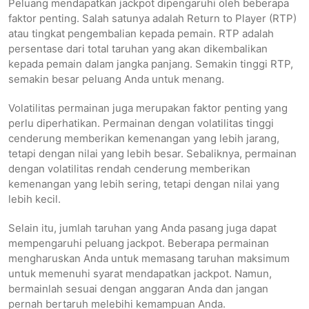
Peluang mendapatkan jackpot dipengaruhi oleh beberapa
faktor penting. Salah satunya adalah Return to Player (RTP)
atau tingkat pengembalian kepada pemain. RTP adalah
persentase dari total taruhan yang akan dikembalikan
kepada pemain dalam jangka panjang. Semakin tinggi RTP,
semakin besar peluang Anda untuk menang.
Volatilitas permainan juga merupakan faktor penting yang
perlu diperhatikan. Permainan dengan volatilitas tinggi
cenderung memberikan kemenangan yang lebih jarang,
tetapi dengan nilai yang lebih besar. Sebaliknya, permainan
dengan volatilitas rendah cenderung memberikan
kemenangan yang lebih sering, tetapi dengan nilai yang
lebih kecil.
Selain itu, jumlah taruhan yang Anda pasang juga dapat
mempengaruhi peluang jackpot. Beberapa permainan
mengharuskan Anda untuk memasang taruhan maksimum
untuk memenuhi syarat mendapatkan jackpot. Namun,
bermainlah sesuai dengan anggaran Anda dan jangan
pernah bertaruh melebihi kemampuan Anda.