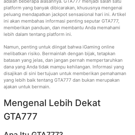
adalah beberapa alasannya. GTA777 menjadi salah satu
platform yang banyak dibicarakan, khususnya mengenai
peluang mendapatkan jackpot sensasional hari ini. Artikel
ini akan membahas informasi penting seputar GTA777,
memberikan panduan, dan membantu Anda memahami
lebih dalam tentang platform ini.
Namun, penting untuk diingat bahwa iGaming online
melibatkan risiko. Bermainlah dengan bijak, tetapkan
batasan yang jelas, dan jangan pernah mempertaruhkan
dana yang Anda tidak mampu kehilangan. Informasi yang
disajikan di sini bertujuan untuk memberikan pemahaman
yang lebih baik tentang GTA777 dan bukan merupakan
ajakan untuk bermain.
Mengenal Lebih Dekat
GTA777
Apa Itu GTA777?