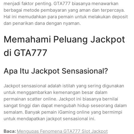
menjadi faktor penting. GTA777 biasanya menawarkan
berbagai metode pembayaran yang aman dan terpercaya.
Hal ini memudahkan para pemain untuk melakukan deposit
dan penarikan dana dengan nyaman.
Memahami Peluang Jackpot
di GTA777
Apa Itu Jackpot Sensasional?
Jackpot sensasional adalah istilah yang sering digunakan
untuk menggambarkan kemenangan besar dalam
permainan scatter online. Jackpot ini biasanya bernilai
sangat tinggi dan dapat mengubah hidup seseorang dalam
semalam. Banyak pemain iGaming online yang bermimpi
untuk mendapatkan jackpot sensasional ini.
Baca:
Mengupas Fenomena GTA777 Slot Jackpot