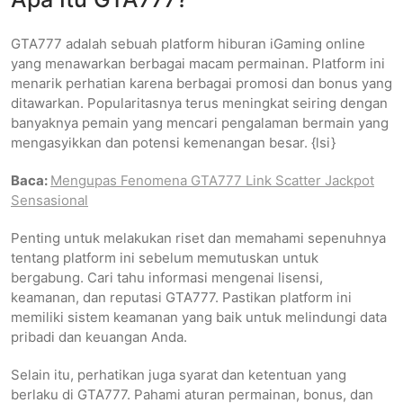
GTA777 adalah sebuah platform hiburan iGaming online
yang menawarkan berbagai macam permainan. Platform ini
menarik perhatian karena berbagai promosi dan bonus yang
ditawarkan. Popularitasnya terus meningkat seiring dengan
banyaknya pemain yang mencari pengalaman bermain yang
mengasyikkan dan potensi kemenangan besar. {lsi}
Baca:
Mengupas Fenomena GTA777 Link Scatter Jackpot
Sensasional
Penting untuk melakukan riset dan memahami sepenuhnya
tentang platform ini sebelum memutuskan untuk
bergabung. Cari tahu informasi mengenai lisensi,
keamanan, dan reputasi GTA777. Pastikan platform ini
memiliki sistem keamanan yang baik untuk melindungi data
pribadi dan keuangan Anda.
Selain itu, perhatikan juga syarat dan ketentuan yang
berlaku di GTA777. Pahami aturan permainan, bonus, dan