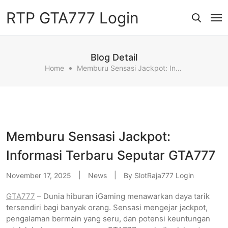
RTP GTA777 Login
Blog Detail
Home
Memburu Sensasi Jackpot: Informasi Terbaru Seputar GTA777
Memburu Sensasi Jackpot:
Informasi Terbaru Seputar GTA777
November 17, 2025
News
By
SlotRaja777 Login
GTA777
– Dunia hiburan iGaming menawarkan daya tarik
tersendiri bagi banyak orang. Sensasi mengejar jackpot,
pengalaman bermain yang seru, dan potensi keuntungan