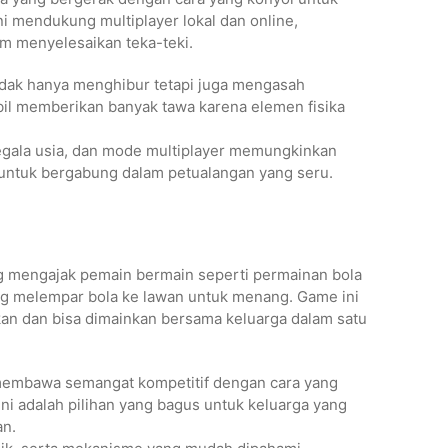
i mendukung multiplayer lokal dan online,
m menyelesaikan teka-teki.
idak hanya menghibur tetapi juga mengasah
bil memberikan banyak tawa karena elemen fisika
egala usia, dan mode multiplayer memungkinkan
 untuk bergabung dalam petualangan yang seru.
ng mengajak pemain bermain seperti permainan bola
ing melempar bola ke lawan untuk menang. Game ini
n dan bisa dimainkan bersama keluarga dalam satu
membawa semangat kompetitif dengan cara yang
i adalah pilihan yang bagus untuk keluarga yang
an.