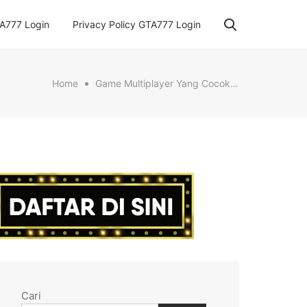
A777 Login
Privacy Policy GTA777 Login
Home
Game Multiplayer Yang Cocok Dimainkan Bersama Keluarga Di PS5 Pada 2024: Rekomendasi Terbaik Untuk Kegiatan Bersama
Cari