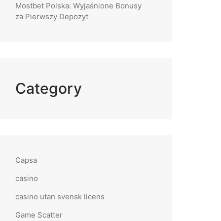
Mostbet Polska: Wyjaśnione Bonusy
za Pierwszy Depozyt
Category
Capsa
casino
casino utan svensk licens
Game Scatter