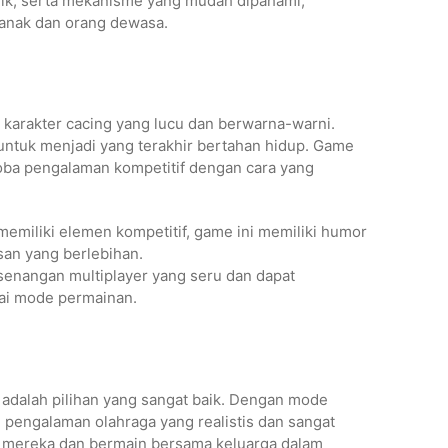
gik, serta mekanisme yang mudah dipahami,
anak dan orang dewasa.
karakter cacing yang lucu dan berwarna-warni.
untuk menjadi yang terakhir bertahan hidup. Game
coba pengalaman kompetitif dengan cara yang
emiliki elemen kompetitif, game ini memiliki humor
an yang berlebihan.
nangan multiplayer yang seru dan dapat
ai mode permainan.
 adalah pilihan yang sangat baik. Dengan mode
n pengalaman olahraga yang realistis dan sangat
t mereka dan bermain bersama keluarga dalam