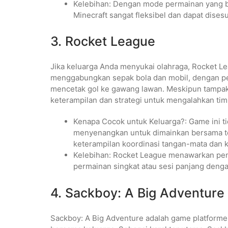
Kelebihan: Dengan mode permainan yang b
Minecraft sangat fleksibel dan dapat dise
3. Rocket League
Jika keluarga Anda menyukai olahraga, Rocket Lea
menggabungkan sepak bola dan mobil, dengan p
mencetak gol ke gawang lawan. Meskipun tampa
keterampilan dan strategi untuk mengalahkan tim
Kenapa Cocok untuk Keluarga?: Game ini 
menyenangkan untuk dimainkan bersama te
keterampilan koordinasi tangan-mata dan k
Kelebihan: Rocket League menawarkan pen
permainan singkat atau sesi panjang denga
4. Sackboy: A Big Adventure
Sackboy: A Big Adventure adalah game platform