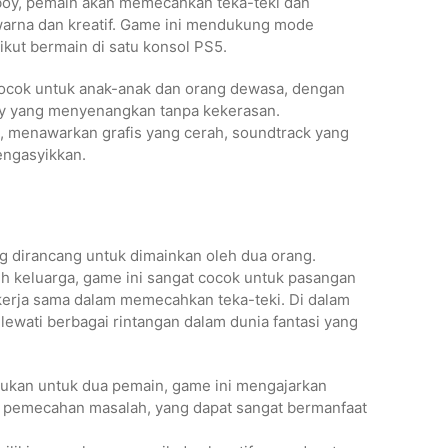
boy, pemain akan memecahkan teka-teki dan
warna dan kreatif. Game ini mendukung mode
 ikut bermain di satu konsol PS5.
cocok untuk anak-anak dan orang dewasa, dengan
y yang menyenangkan tanpa kekerasan.
a, menawarkan grafis yang cerah, soundtrack yang
engasyikkan.
g dirancang untuk dimainkan oleh dua orang.
h keluarga, game ini sangat cocok untuk pasangan
kerja sama dalam memecahkan teka-teki. Di dalam
lewati berbagai rintangan dalam dunia fantasi yang
jukan untuk dua pemain, game ini mengajarkan
n pemecahan masalah, yang dapat sangat bermanfaat