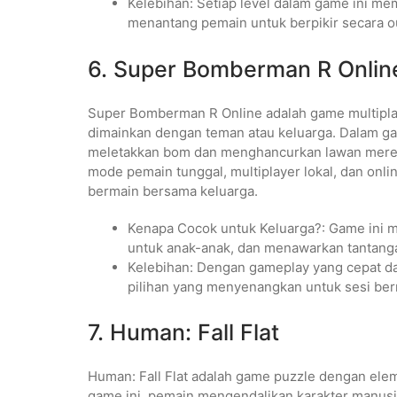
Kelebihan: Setiap level dalam game ini mem
menantang pemain untuk berpikir secara o
6. Super Bomberman R Onlin
Super Bomberman R Online adalah game multipla
dimainkan dengan teman atau keluarga. Dalam ga
meletakkan bom dan menghancurkan lawan mere
mode pemain tunggal, multiplayer lokal, dan onl
bermain bersama keluarga.
Kenapa Cocok untuk Keluarga?: Game ini 
untuk anak-anak, dan menawarkan tantang
Kelebihan: Dengan gameplay yang cepat d
pilihan yang menyenangkan untuk sesi be
7. Human: Fall Flat
Human: Fall Flat adalah game puzzle dengan ele
game ini, pemain mengendalikan karakter manusi