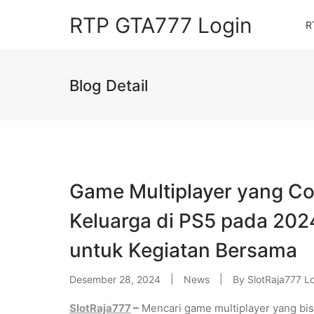
RTP GTA777 Login
R
Blog Detail
Game Multiplayer yang C
Keluarga di PS5 pada 202
untuk Kegiatan Bersama
Desember 28, 2024
News
By
SlotRaja777 L
SlotRaja777
–
Mencari game multiplayer yang bisa