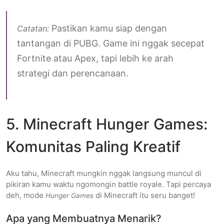
Pastikan kamu siap dengan
Catatan:
tantangan di PUBG. Game ini nggak secepat
Fortnite atau Apex, tapi lebih ke arah
strategi dan perencanaan.
5. Minecraft Hunger Games:
Komunitas Paling Kreatif
Aku tahu, Minecraft mungkin nggak langsung muncul di
pikiran kamu waktu ngomongin battle royale. Tapi percaya
deh, mode
di Minecraft itu seru banget!
Hunger Games
Apa yang Membuatnya Menarik?