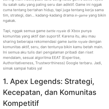
itu salah satu yang paling seru dan adiktif. Game ini nggak
cuma tentang bertahan hidup, tapi juga tentang kerja sama
tim, strategi, dan… kadang-kadang drama
yang bikin
in-game
ngakak.
Tapi, nggak semua game
di Xbox punya
battle royale
komunitas yang aktif dan suportif. Karena itu, aku mau
sharing beberapa rekomendasi game
dengan
battle royale
komunitas aktif, seru, dan tentunya bikin kamu betah main.
Ini semua aku tulis dari pengalaman pribadi dan riset
mendalam, sesuai algoritma EEAT (Expertise,
Authoritativeness, Trustworthiness) Google terbaru. Jadi,
simak sampai habis ya!
1. Apex Legends: Strategi,
Kecepatan, dan Komunitas
Kompetitif