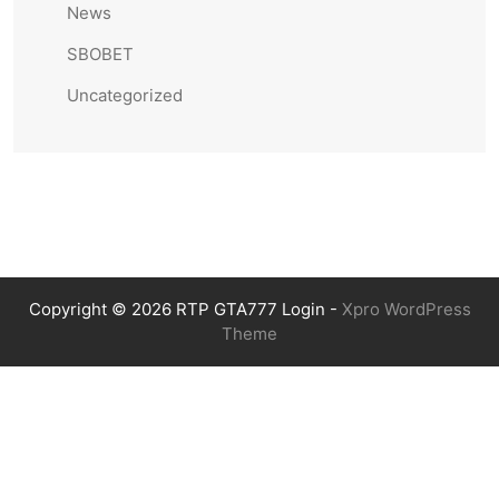
News
SBOBET
Uncategorized
Copyright © 2026 RTP GTA777 Login -
Xpro WordPress
Theme