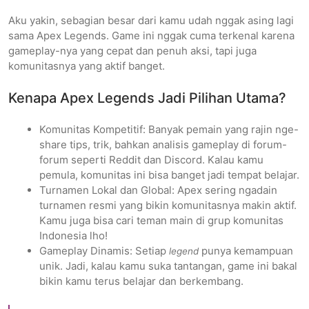
Aku yakin, sebagian besar dari kamu udah nggak asing lagi
sama Apex Legends. Game ini nggak cuma terkenal karena
gameplay-nya yang cepat dan penuh aksi, tapi juga
komunitasnya yang aktif banget.
Kenapa Apex Legends Jadi Pilihan Utama?
Komunitas Kompetitif: Banyak pemain yang rajin nge-
share tips, trik, bahkan analisis gameplay di forum-
forum seperti Reddit dan Discord. Kalau kamu
pemula, komunitas ini bisa banget jadi tempat belajar.
Turnamen Lokal dan Global: Apex sering ngadain
turnamen resmi yang bikin komunitasnya makin aktif.
Kamu juga bisa cari teman main di grup komunitas
Indonesia lho!
Gameplay Dinamis: Setiap
punya kemampuan
legend
unik. Jadi, kalau kamu suka tantangan, game ini bakal
bikin kamu terus belajar dan berkembang.