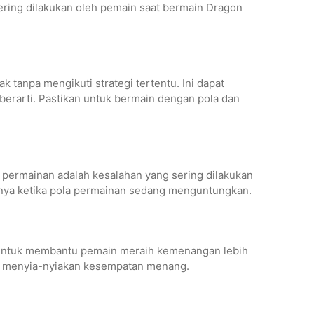
ring dilakukan oleh pemain saat bermain Dragon
 tanpa mengikuti strategi tertentu. Ini dapat
berarti. Pastikan untuk bermain dengan pola dan
permainan adalah kesalahan yang sering dilakukan
anya ketika pola permainan sedang menguntungkan.
g untuk membantu pemain meraih kemenangan lebih
n menyia-nyiakan kesempatan menang.