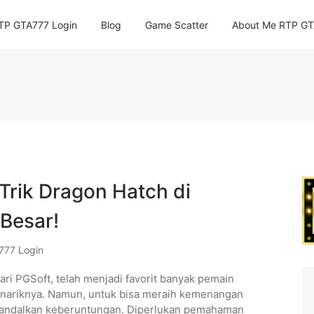
TP GTA777 Login
Blog
Game Scatter
About Me RTP GT
Trik Dragon Hatch di
Besar!
a777 Login
ri PGSoft, telah menjadi favorit banyak pemain
menariknya. Namun, untuk bisa meraih kemenangan
ngandalkan keberuntungan. Diperlukan pemahaman