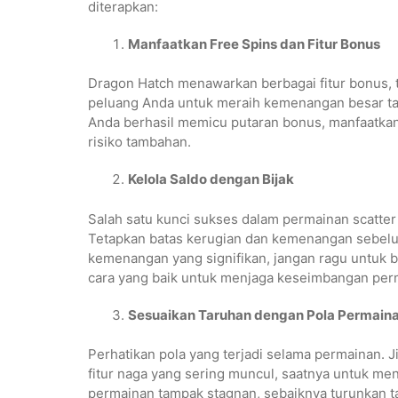
diterapkan:
Manfaatkan Free Spins dan Fitur Bonus
Dragon Hatch menawarkan berbagai fitur bonus, 
peluang Anda untuk meraih kemenangan besar ta
Anda berhasil memicu putaran bonus, manfaatka
risiko tambahan.
Kelola Saldo dengan Bijak
Salah satu kunci sukses dalam permainan scatter
Tetapkan batas kerugian dan kemenangan sebelu
kemenangan yang signifikan, jangan ragu untuk b
cara yang baik untuk menjaga keseimbangan per
Sesuaikan Taruhan dengan Pola Permain
Perhatikan pola yang terjadi selama permainan. 
fitur naga yang sering muncul, saatnya untuk me
permainan tampak stagnan, sebaiknya turunkan t