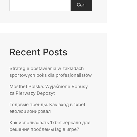
Cari
Recent Posts
Strategie obstawiania w zakładach
sportowych boks dla profesjonalistów
Mostbet Polska: Wyjaśnione Bonusy
za Pierwszy Depozyt
Годовые тренды: Как вход в 1xbet
эволюционировал
Как использовать 1xbet зеркало для
решения проблемы lag в игре?