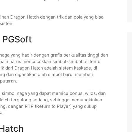
inan Dragon Hatch dengan trik dan pola yang bisa
sisten!
 PGSoft
aga yang hadir dengan grafis berkualitas tinggi dan
main harus mencocokkan simbol-simbol tertentu
ik dari Dragon Hatch adalah sistem kaskade, di
g dan digantikan oleh simbol baru, memberi
putaran.
rti simbol naga yang dapat memicu bonus, wilds, dan
 Hatch tergolong sedang, sehingga memungkinkan
g, dengan RTP (Return to Player) yang cukup
%.
 Hatch