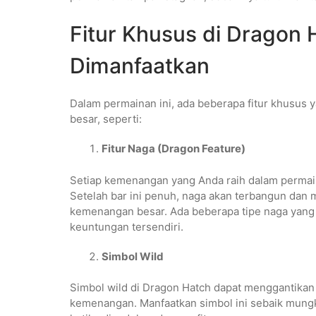
Fitur Khusus di Dragon
Dimanfaatkan
Dalam permainan ini, ada beberapa fitur khusu
besar, seperti:
Fitur Naga (Dragon Feature)
Setiap kemenangan yang Anda raih dalam permaina
Setelah bar ini penuh, naga akan terbangun dan 
kemenangan besar. Ada beberapa tipe naga yan
keuntungan tersendiri.
Simbol Wild
Simbol wild di Dragon Hatch dapat menggantikan
kemenangan. Manfaatkan simbol ini sebaik mung