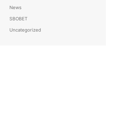
News
SBOBET
Uncategorized