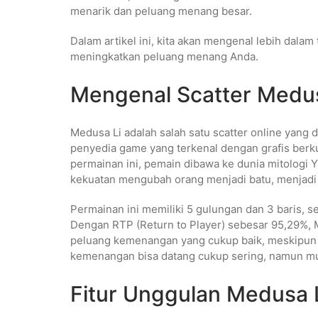
menarik dan peluang menang besar.
Dalam artikel ini, kita akan mengenal lebih dala
meningkatkan peluang menang Anda.
Mengenal Scatter Medus
Medusa Li adalah salah satu scatter online yang
penyedia game yang terkenal dengan grafis berkua
permainan ini, pemain dibawa ke dunia mitologi 
kekuatan mengubah orang menjadi batu, menjadi 
Permainan ini memiliki 5 gulungan dan 3 baris, 
Dengan RTP (Return to Player) sebesar 95,29%, 
peluang kemenangan yang cukup baik, meskipun vo
kemenangan bisa datang cukup sering, namun mun
Fitur Unggulan Medusa 