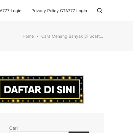
A777 Login
Privacy Policy GTA777 Login
Home
Cara Menang Banyak Di Scatter Medusa Li PGSoft: Panduan Dan Tips Terbaik
Cari