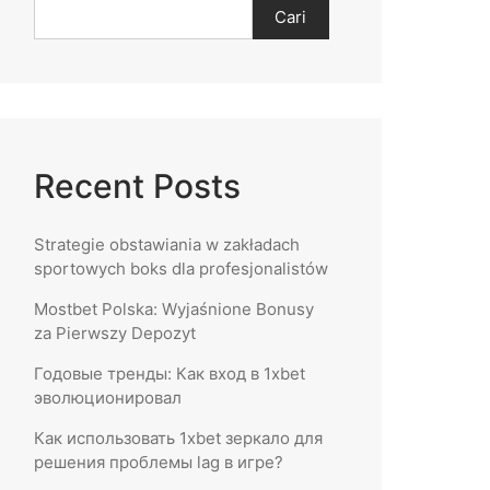
Cari
Recent Posts
Strategie obstawiania w zakładach
sportowych boks dla profesjonalistów
Mostbet Polska: Wyjaśnione Bonusy
za Pierwszy Depozyt
Годовые тренды: Как вход в 1xbet
эволюционировал
Как использовать 1xbet зеркало для
решения проблемы lag в игре?