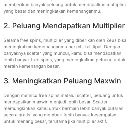
memberikan banyak peluang untuk mendapatkan multiplier
yang besar dan meningkatkan kemenanganmu.
2. Peluang Mendapatkan Multiplier
Selama free spins, multiplier yang diberikan oleh Zeus bisa
meningkatkan kemenanganmu berkali-kali lipat. Dengan
banyaknya scatter yang muncul, kamu bisa mendapatkan
lebih banyak free spins, yang meningkatkan peluang untuk
meraih kemenangan besar.
3. Meningkatkan Peluang Maxwin
Dengan memicu free spins melalui scatter, peluang untuk
mendapatkan maxwin menjadi lebih besar. Scatter
memungkinkan kamu untuk bermain lebih banyak putaran
secara gratis, yang memberi lebih banyak kesempatan
untuk menang besar, terutama jika multiplier aktif.