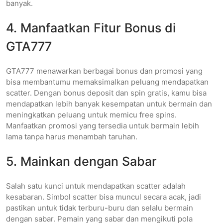
banyak.
4. Manfaatkan Fitur Bonus di
GTA777
GTA777 menawarkan berbagai bonus dan promosi yang
bisa membantumu memaksimalkan peluang mendapatkan
scatter. Dengan bonus deposit dan spin gratis, kamu bisa
mendapatkan lebih banyak kesempatan untuk bermain dan
meningkatkan peluang untuk memicu free spins.
Manfaatkan promosi yang tersedia untuk bermain lebih
lama tanpa harus menambah taruhan.
5. Mainkan dengan Sabar
Salah satu kunci untuk mendapatkan scatter adalah
kesabaran. Simbol scatter bisa muncul secara acak, jadi
pastikan untuk tidak terburu-buru dan selalu bermain
dengan sabar. Pemain yang sabar dan mengikuti pola