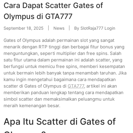
Cara Dapat Scatter Gates of
Olympus di GTA777
September 18, 2025
News
By
SlotRaja777 Login
Gates of Olympus adalah permainan slot yang sangat
menarik dengan RTP tinggi dan berbagai fitur bonus yang
menguntungkan, seperti multiplier dan free spins. Salah
satu fitur utama dalam permainan ini adalah scatter, yang
berfungsi untuk memicu free spins, memberi kesempatan
untuk bermain lebih banyak tanpa menambah taruhan. Jika
kamu ingin mengetahui bagaimana cara mendapatkan
scatter di Gates of Olympus di
GTA777
, artikel ini akan
memberikan panduan lengkap tentang cara mendapatkan
simbol scatter dan memaksimalkan peluangmu untuk
meraih kemenangan besar.
Apa Itu Scatter di Gates of