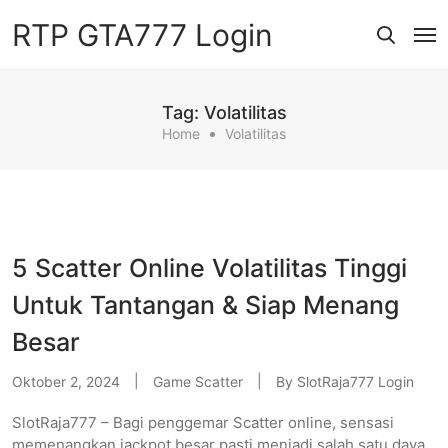
RTP GTA777 Login
Tag:
Volatilitas
Home
Volatilitas
5 Scatter Online Volatilitas Tinggi
Untuk Tantangan & Siap Menang
Besar
Oktober 2, 2024
Game Scatter
By
SlotRaja777 Login
SlotRaja777 – Bagi penggemar Scatter online, sensasi
memenangkan jackpot besar pasti menjadi salah satu daya