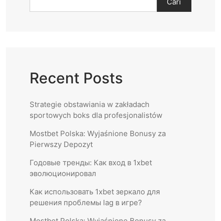
Cari
Recent Posts
Strategie obstawiania w zakładach
sportowych boks dla profesjonalistów
Mostbet Polska: Wyjaśnione Bonusy za
Pierwszy Depozyt
Годовые тренды: Как вход в 1xbet
эволюционировал
Как использовать 1xbet зеркало для
решения проблемы lag в игре?
Mostbet Polska: Wyjaśnione Bonusy za