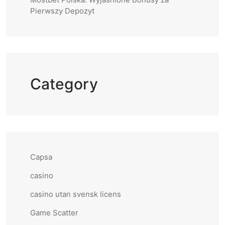
Pierwszy Depozyt
Category
Capsa
casino
casino utan svensk licens
Game Scatter