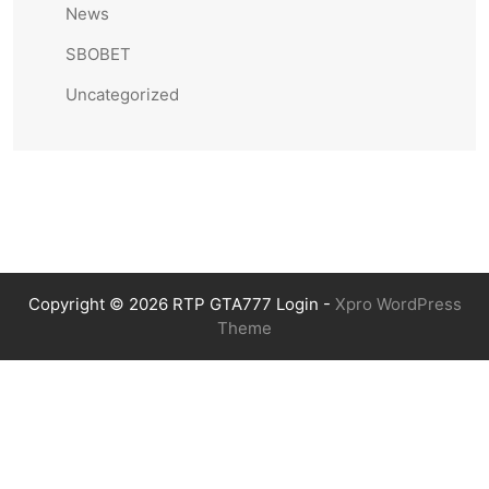
News
SBOBET
Uncategorized
Copyright © 2026 RTP GTA777 Login -
Xpro WordPress
Theme