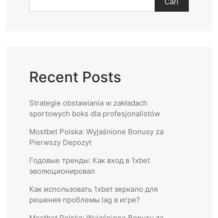
Cari
Recent Posts
Strategie obstawiania w zakładach
sportowych boks dla profesjonalistów
Mostbet Polska: Wyjaśnione Bonusy za
Pierwszy Depozyt
Годовые тренды: Как вход в 1xbet
эволюционировал
Как использовать 1xbet зеркало для
решения проблемы lag в игре?
Mostbet Polska: Wyjaśnione Bonusy za