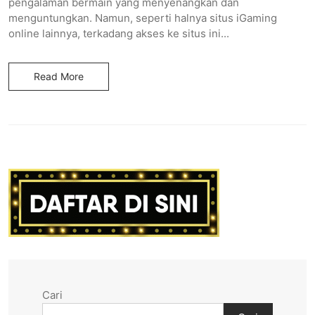
pengalaman bermain yang menyenangkan dan
menguntungkan. Namun, seperti halnya situs iGaming
online lainnya, terkadang akses ke situs ini...
Read More
Cari