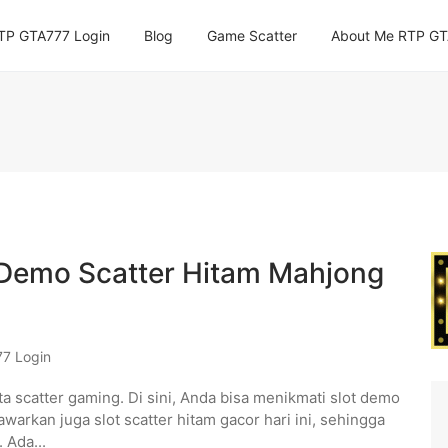
TP GTA777 Login
Blog
Game Scatter
About Me RTP GT
 Demo Scatter Hitam Mahjong
77 Login
 scatter gaming. Di sini, Anda bisa menikmati slot demo
awarkan juga slot scatter hitam gacor hari ini, sehingga
 Ada...