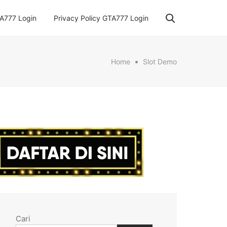
A777 Login
Privacy Policy GTA777 Login
Home
Slot Demo
Cari