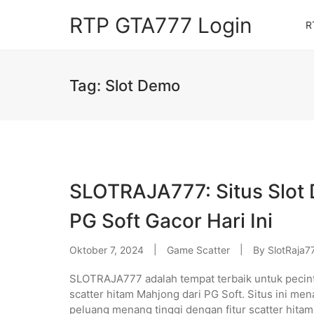
RTP GTA777 Login
R
Tag:
Slot Demo
SLOTRAJA777: Situs Slot
PG Soft Gacor Hari Ini
Oktober 7, 2024
Game Scatter
By
SlotRaja7
SLOTRAJA777 adalah tempat terbaik untuk pecinta
scatter hitam Mahjong dari PG Soft. Situs ini men
peluang menang tinggi dengan fitur scatter hitam.