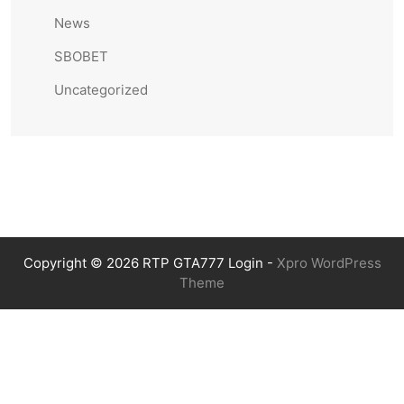
News
SBOBET
Uncategorized
Copyright © 2026 RTP GTA777 Login -
Xpro WordPress
Theme