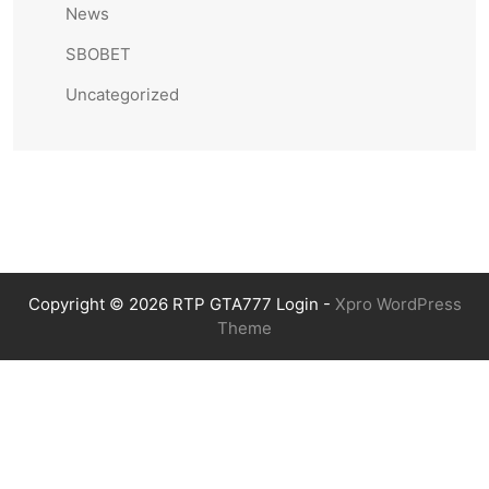
News
SBOBET
Uncategorized
Copyright © 2026 RTP GTA777 Login -
Xpro WordPress
Theme