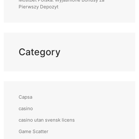
Pierwszy Depozyt
Category
Capsa
casino
casino utan svensk licens
Game Scatter