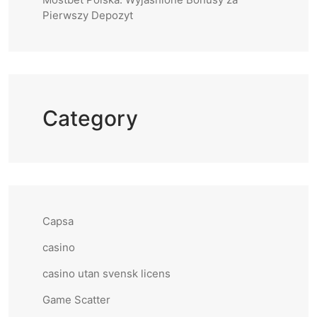
Pierwszy Depozyt
Category
Capsa
casino
casino utan svensk licens
Game Scatter