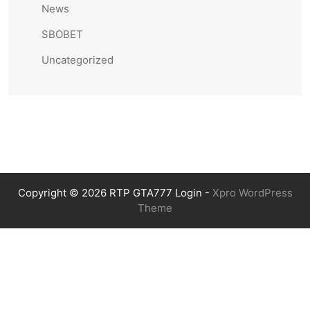
News
SBOBET
Uncategorized
Copyright © 2026 RTP GTA777 Login -
Xpro WordPress
Theme