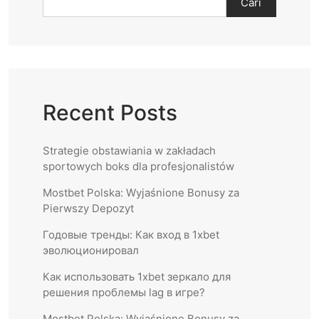
Cari
Recent Posts
Strategie obstawiania w zakładach
sportowych boks dla profesjonalistów
Mostbet Polska: Wyjaśnione Bonusy za
Pierwszy Depozyt
Годовые тренды: Как вход в 1xbet
эволюционировал
Как использовать 1xbet зеркало для
решения проблемы lag в игре?
Mostbet Polska: Wyjaśnione Bonusy za