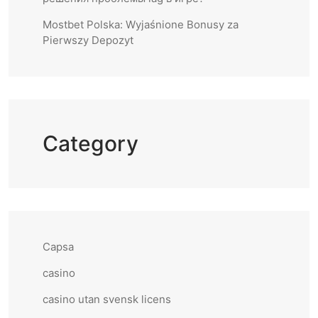
Mostbet Polska: Wyjaśnione Bonusy za
Pierwszy Depozyt
Category
Capsa
casino
casino utan svensk licens