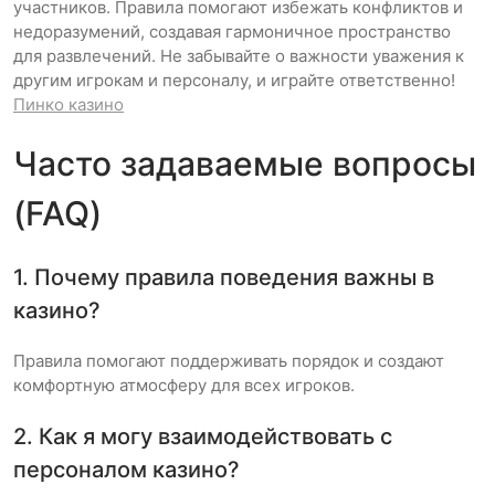
участников. Правила помогают избежать конфликтов и
недоразумений, создавая гармоничное пространство
для развлечений. Не забывайте о важности уважения к
другим игрокам и персоналу, и играйте ответственно!
Пинко казино
Часто задаваемые вопросы
(FAQ)
1. Почему правила поведения важны в
казино?
Правила помогают поддерживать порядок и создают
комфортную атмосферу для всех игроков.
2. Как я могу взаимодействовать с
персоналом казино?