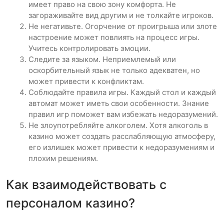
имеет право на свою зону комфорта. Не
загораживайте вид другим и не толкайте игроков.
Не негативьте. Огорчение от проигрыша или злоте
настроение может повлиять на процесс игры.
Учитесь контролировать эмоции.
Следите за языком. Неприемлемый или
оскорбительный язык не только адекватен, но
может привести к конфликтам.
Соблюдайте правила игры. Каждый стол и каждый
автомат может иметь свои особенности. Знание
правил игр поможет вам избежать недоразумений.
Не злоупотребляйте алкоголем. Хотя алкоголь в
казино может создать расслабляющую атмосферу,
его излишек может привести к недоразумениям и
плохим решениям.
Как взаимодействовать с
персоналом казино?