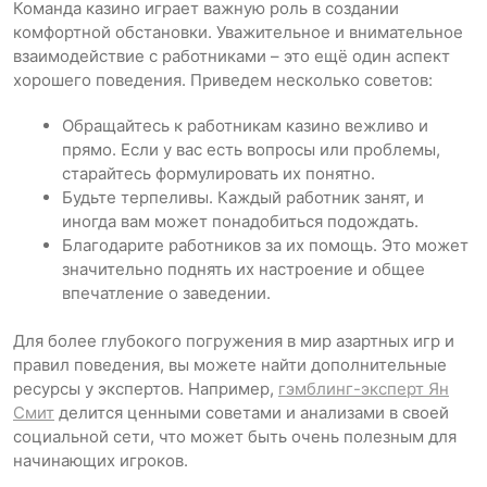
Команда казино играет важную роль в создании
комфортной обстановки. Уважительное и внимательное
взаимодействие с работниками – это ещё один аспект
хорошего поведения. Приведем несколько советов:
Обращайтесь к работникам казино вежливо и
прямо. Если у вас есть вопросы или проблемы,
старайтесь формулировать их понятно.
Будьте терпеливы. Каждый работник занят, и
иногда вам может понадобиться подождать.
Благодарите работников за их помощь. Это может
значительно поднять их настроение и общее
впечатление о заведении.
Для более глубокого погружения в мир азартных игр и
правил поведения, вы можете найти дополнительные
ресурсы у экспертов. Например,
гэмблинг-эксперт Ян
Смит
делится ценными советами и анализами в своей
социальной сети, что может быть очень полезным для
начинающих игроков.