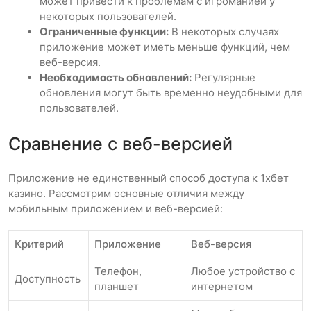
может привести к проблемам с игроманией у
некоторых пользователей.
Ограниченные функции:
В некоторых случаях
приложение может иметь меньше функций, чем
веб-версия.
Необходимость обновлений:
Регулярные
обновления могут быть временно неудобными для
пользователей.
Сравнение с веб-версией
Приложение не единственный способ доступа к 1хбет
казино. Рассмотрим основные отличия между
мобильным приложением и веб-версией:
Критерий
Приложение
Веб-версия
Телефон,
Любое устройство с
Доступность
планшет
интернетом