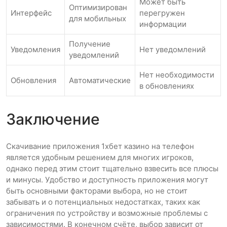
Может быть
Оптимизирован
Интерфейс
перегружен
для мобильных
информации
Получение
Уведомления
Нет уведомлений
уведомлений
Нет необходимости
Обновления
Автоматические
в обновлениях
Заключение
Скачивание приложения 1хбет казино на телефон
является удобным решением для многих игроков,
однако перед этим стоит тщательно взвесить все плюсы
и минусы. Удобство и доступность приложения могут
быть основными факторами выбора, но не стоит
забывать и о потенциальных недостатках, таких как
ограничения по устройству и возможные проблемы с
зависимостями. В конечном счёте, выбор зависит от