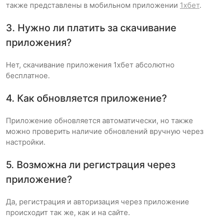
также представлены в мобильном приложении
1хбет
.
3. Нужно ли платить за скачивание
приложения?
Нет, скачивание приложения 1хбет абсолютно
бесплатное.
4. Как обновляется приложение?
Приложение обновляется автоматически, но также
можно проверить наличие обновлений вручную через
настройки.
5. Возможна ли регистрация через
приложение?
Да, регистрация и авторизация через приложение
происходит так же, как и на сайте.