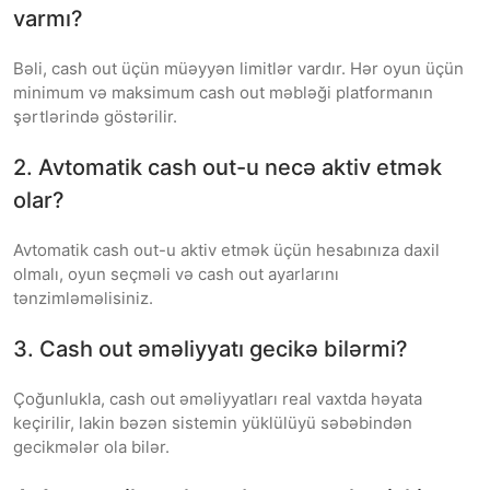
varmı?
Bəli, cash out üçün müəyyən limitlər vardır. Hər oyun üçün
minimum və maksimum cash out məbləği platformanın
şərtlərində göstərilir.
2. Avtomatik cash out-u necə aktiv etmək
olar?
Avtomatik cash out-u aktiv etmək üçün hesabınıza daxil
olmalı, oyun seçməli və cash out ayarlarını
tənzimləməlisiniz.
3. Cash out əməliyyatı gecikə bilərmi?
Çoğunlukla, cash out əməliyyatları real vaxtda həyata
keçirilir, lakin bəzən sistemin yüklülüyü səbəbindən
gecikmələr ola bilər.