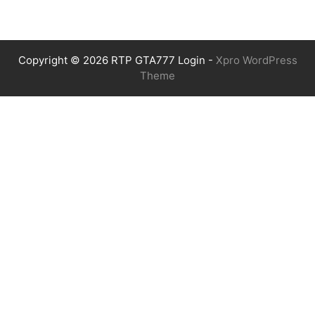
Copyright © 2026 RTP GTA777 Login -
Xpro WordPress
Theme