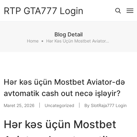
RTP GTA777 Login
Blog Detail
Home
Hər Kəs Üçün Mostbet Aviator-Də Avtomatik Cash Out Necə Işləyir?
Hər kəs üçün Mostbet Aviator-də
avtomatik cash out necə işləyir?
Maret 25, 2026
Uncategorized
By
SlotRaja777 Login
Hər kəs üçün Mostbet