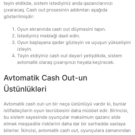
təyin etdikdə, sistem istədiyiniz anda qazanclarınızı
çıxaracaq. Cash out prosesinin addımları aşağıda
göstərilmişdir:
Oyun ekranında cash out düyməsini tapın.
İstədiyiniz məbləği daxil edin.
Oyun başlayana qədər gözləyin və uçuşun yüksəlişini
izləyin.
Təyin etdiyiniz cash out dəyəri yetişdikdə, sistem
avtomatik olaraq çıxarışınızı həyata keçirəcək.
Avtomatik Cash Out-un
Üstünlükləri
Avtomatik cash out-un bir neçə üstünlüyü vardır ki, bunlar
istifadəçilərin oyun təcrübəsini daha müsbət edir. Birincisi,
bu sistem sayəsində oyunçular maksimum qazanc əldə
etmək məqsədilə risklərini daha dar bir sərhəddə saxlaya
bilərlər. İkincisi, avtomatik cash out, oyunçulara zamanından